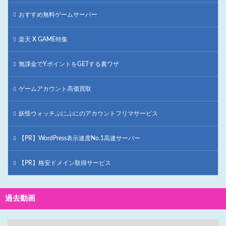
おすすめ無料ゲームサーバー
楽天 X GAME特集
無課金でYポイントをGETする裏ワザ
ゲームアカウント高価買取
妖怪ウォッチぷにぷにのアカウントフリマサービス
【PR】WordPress表示速度No.1高速サーバー
【PR】格安ドメイン取得サービス
過去動画