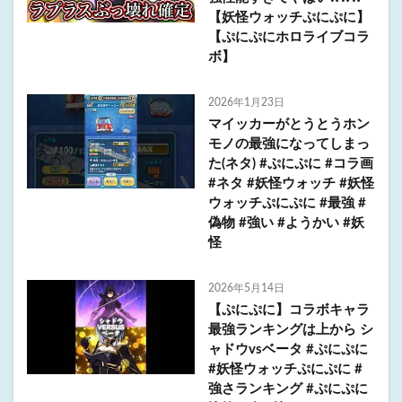
【妖怪ウォッチぷにぷに】
【ぷにぷにホロライブコラ
ボ】
2026年1月23日
マイッカーがとうとうホン
モノの最強になってしまっ
た(ネタ) #ぷにぷに #コラ画
#ネタ #妖怪ウォッチ #妖怪
ウォッチぷにぷに #最強 #
偽物 #強い #ようかい #妖
怪
2026年5月14日
【ぷにぷに】コラボキャラ
最強ランキングは上から シ
ャドウvsベータ #ぷにぷに
#妖怪ウォッチぷにぷに #
強さランキング #ぷにぷに