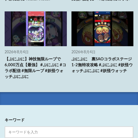
2026年8月4日
2026年8月4日
【ぷにぷに】神技無限ループで
ぷにぷに 裏SAOコラボステージ
6,000万点【最強】 #ぷにぷに #コ
1-2無特攻攻略 #ぷにぷに #妖怪ウ
ラボ配信 #無限ループ #妖怪ウォ
ォッチぷにぷに #妖怪ウォッチ
ッチぷにぷに
キーワード