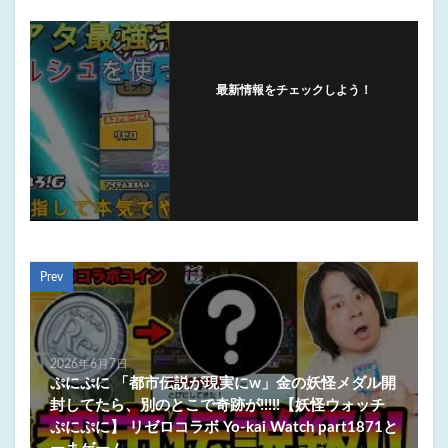
最新情報をチェックしよう！
フォローする
Prev
2026年6月7日
ぷにぷに 「都市伝説が現実にw」金の妖怪メダル開
封してたら、別のとこで奇跡が!!!!!【妖怪ウォッチ
ぷにぷに】 リゼロコラボ Yo-kai Watch part1871と