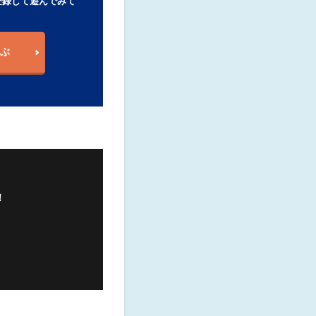
登録して遊んでみて
ぶ
！