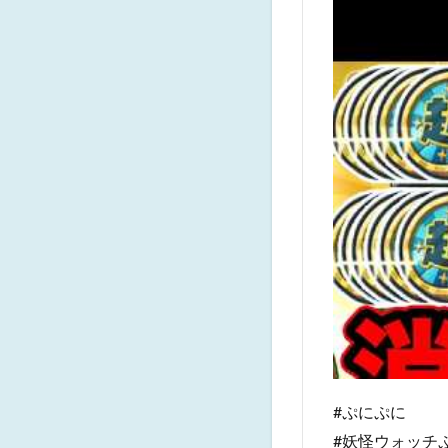
#ぷにぷに
#妖怪ウォッチ