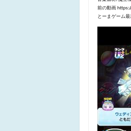
前の動画 https:/
とーまゲーム最