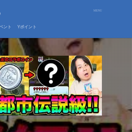
め
ベント
Yポイント