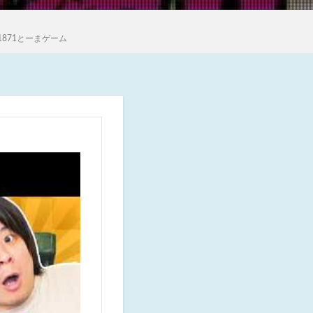
1871とーまゲーム