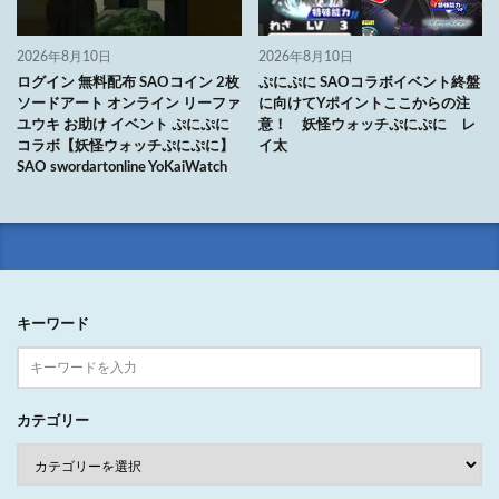
2026年8月10日
2026年8月10日
ログイン 無料配布 SAOコイン 2枚
ぷにぷに SAOコラボイベント終盤
ソードアート オンライン リーファ
に向けてYポイントここからの注
ユウキ お助け イベント ぷにぷに
意！ 妖怪ウォッチぷにぷに レ
コラボ【妖怪ウォッチぷにぷに】
イ太
SAO swordartonline YoKaiWatch
キーワード
カテゴリー