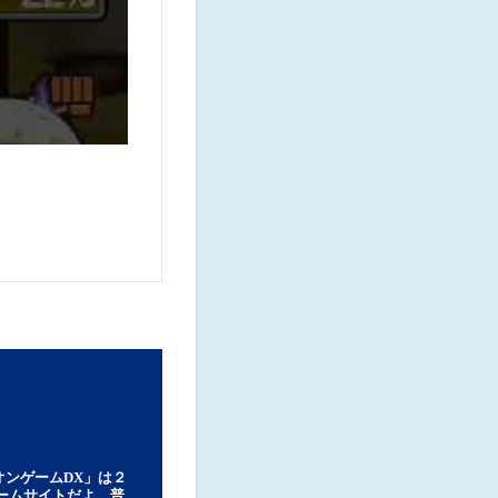
オンゲームDX」は２
ゲームサイトだよ。普