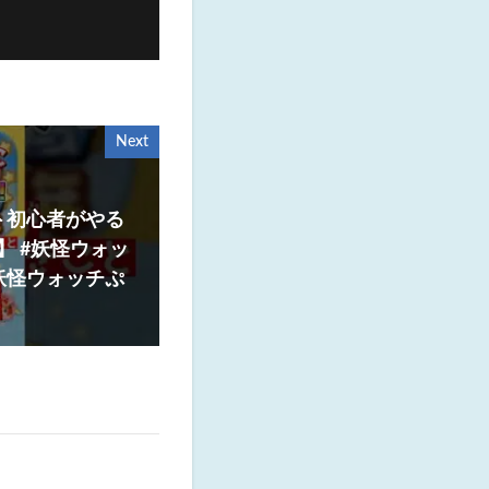
Next
ト初心者がやる
】 #妖怪ウォッ
 #妖怪ウォッチぷ