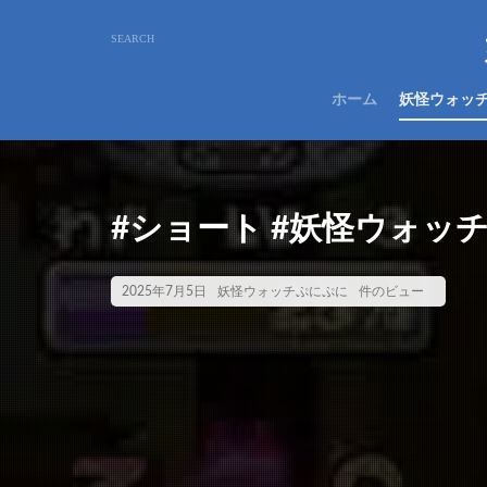
ホーム
妖怪ウォッ
#ショート #妖怪ウォッ
2025年7月5日
妖怪ウォッチぷにぷに
件のビュー