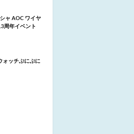
ャ AOC ワイヤ
13周年イベント
怪ウォッチぷにぷに