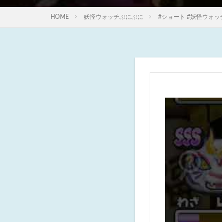
HOME
妖怪ウォッチぷにぷに
#ショート #妖怪ウォッ