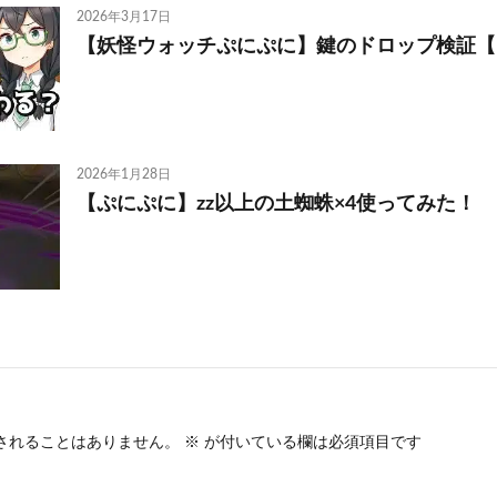
2026年3月17日
【妖怪ウォッチぷにぷに】鍵のドロップ検証【
2026年1月28日
【ぷにぷに】zz以上の土蜘蛛×4使ってみた！
されることはありません。
※
が付いている欄は必須項目です