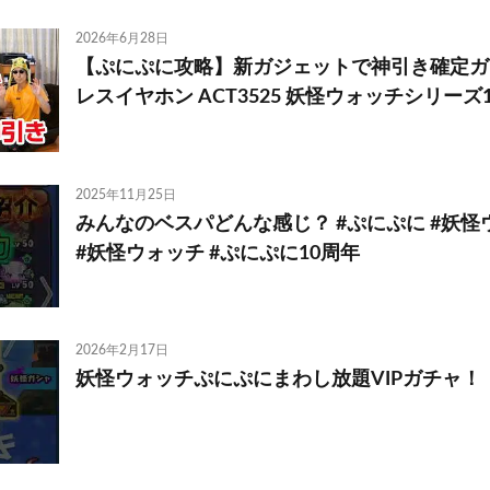
2026年6月28日
【ぷにぷに攻略】新ガジェットで神引き確定ガシ
レスイヤホン ACT3525 妖怪ウォッチシリーズ
2025年11月25日
みんなのベスパどんな感じ？ #ぷにぷに #妖
#妖怪ウォッチ #ぷにぷに10周年
2026年2月17日
妖怪ウォッチぷにぷにまわし放題VIPガチャ！