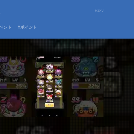
め
ベント
Yポイント