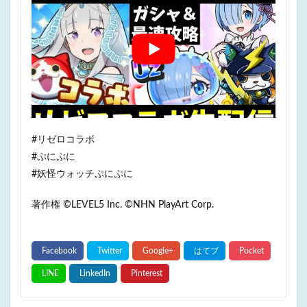
#リゼロコラボ
#ぷにぷに
#妖怪ウォッチぷにぷに
著作権 ©LEVEL5 Inc. ©NHN PlayArt Corp.