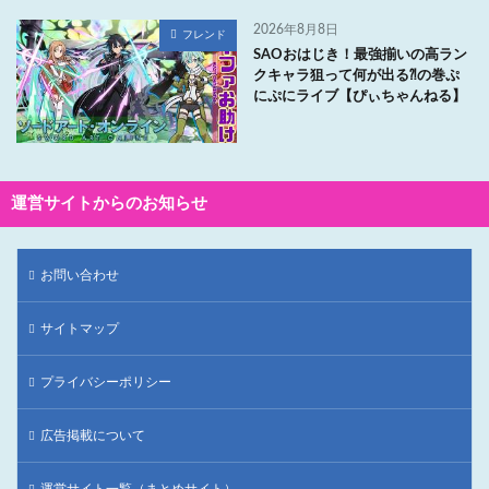
2026年8月8日
フレンド
SAOおはじき！最強揃いの高ラン
クキャラ狙って何が出る⁈の巻ぷ
にぷにライブ【ぴぃちゃんねる】
運営サイトからのお知らせ
お問い合わせ
サイトマップ
プライバシーポリシー
広告掲載について
運営サイト一覧（まとめサイト）