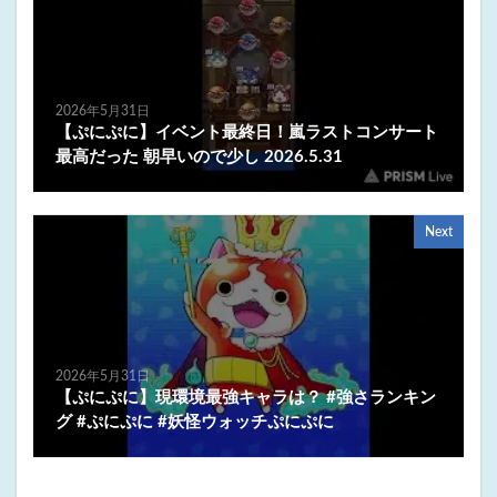
2026年5月31日
【ぷにぷに】イベント最終日！嵐ラストコンサート
最高だった 朝早いので少し 2026.5.31
Next
2026年5月31日
【ぷにぷに】現環境最強キャラは？ #強さランキン
グ #ぷにぷに #妖怪ウォッチぷにぷに