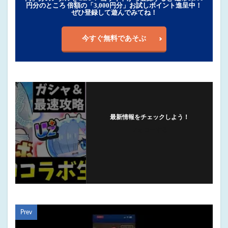
円分のところ 倍額の「3,000円分」お試しポイント進呈中！
ぜひ登録して遊んでみてね！
今すぐ無料であそぶ
最新情報をチェックしよう！
フォローする
Prev