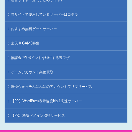
当サイトで使用しているサーバーはコチラ
おすすめ無料ゲームサーバー
楽天 X GAME特集
無課金でYポイントをGETする裏ワザ
ゲームアカウント高価買取
妖怪ウォッチぷにぷにのアカウントフリマサービス
【PR】WordPress表示速度No.1高速サーバー
【PR】格安ドメイン取得サービス