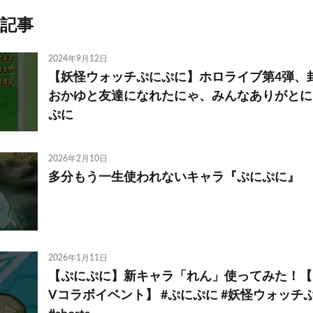
記事
2024年9月12日
【妖怪ウォッチぷにぷに】ホロライブ第4弾、
おかゆと友達になれたにゃ、みんなありがとにゃ #s
ぷに
2026年2月10日
多分もう一生使われないキャラ『ぷにぷに』
2026年1月11日
【ぷにぷに】新キャラ「れん」使ってみた！【
Vコラボイベント】 #ぷにぷに #妖怪ウォッチ