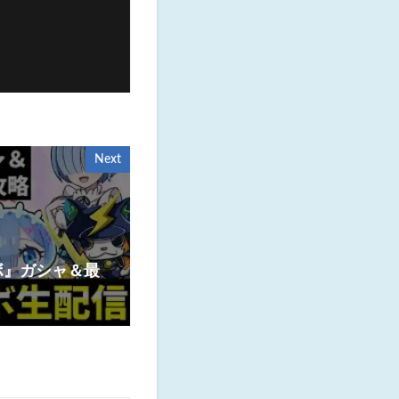
Next
ボ』ガシャ＆最