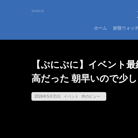
ホーム
妖怪ウォッ
【ぷにぷに】イベント最
高だった 朝早いので少し 20
2026年5月31日
イベント
件のビュー