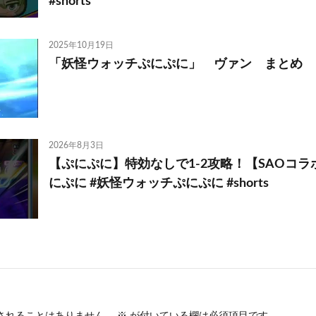
#shorts
2025年10月19日
「妖怪ウォッチぷにぷに」 ヴァン まとめ
2026年8月3日
【ぷにぷに】特効なしで1-2攻略！【SAOコラ
にぷに #妖怪ウォッチぷにぷに #shorts
されることはありません。
※
が付いている欄は必須項目です