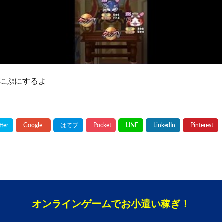
にぷにするよ
オンラインゲームでお小遣い稼ぎ！