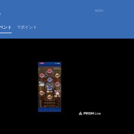
め
ベント
Yポイント