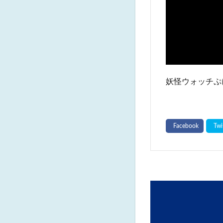
妖怪ウォッチぷ