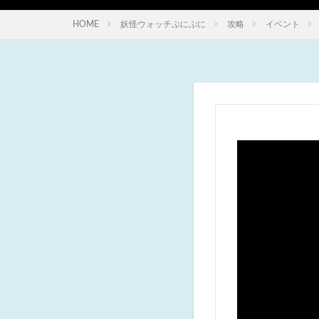
HOME
妖怪ウォッチぷにぷに
攻略
イベント