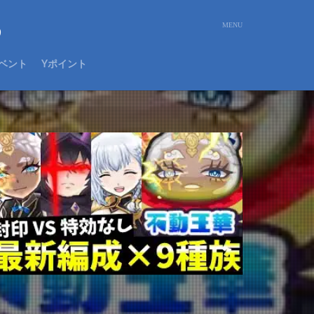
め
ベント
Yポイント