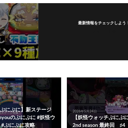
最新情報をチェックしよう
フォローする
ぷにぷに】新ステージ
2026年5月24日
nyouのぷにぷに #妖怪ウ
【妖怪ウォッチぷにぷ
 #ぷにぷに攻略
2nd season 最終回 ♯4