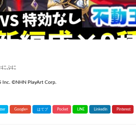
ぷにぷに
nc. ©NHN PlayArt Corp.