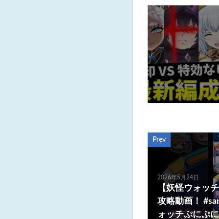
Prev
2026年5月24日
【妖怪ウォッチ
攻略動画！ #sa
ォッチぷにぷに