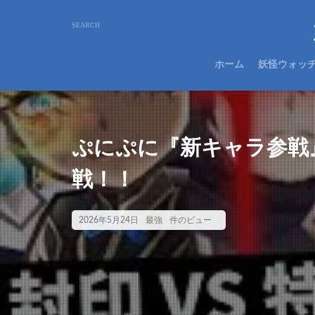
ホーム
妖怪ウォッ
ぷにぷに『新キャラ参戦
戦！！
2026年5月24日
最強
件のビュー