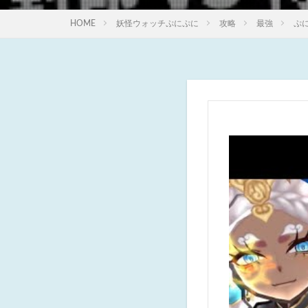
HOME
妖怪ウォッチぷにぷに
攻略
最強
ぷ