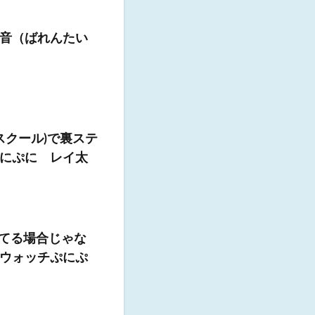
音（ばれんたい
スクール)で裏ステ
にぷに レイ太
ってる場合じゃな
ウォッチぷにぷ