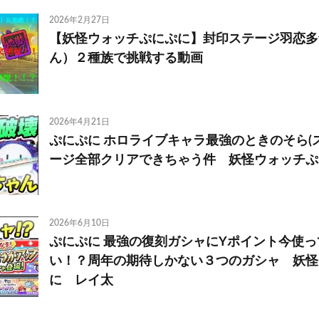
2026年2月27日
【妖怪ウォッチぷにぷに】封印ステージ羽恋多
ん）２種族で挑戦する動画
2026年4月21日
ぷにぷに ホロライブキャラ最強のときのそら(
ージ全部クリアできちゃう件 妖怪ウォッチぷ
2026年6月10日
ぷにぷに 最強の復刻ガシャにYポイント今使
い！？周年の期待しかない３つのガシャ 妖怪
に レイ太