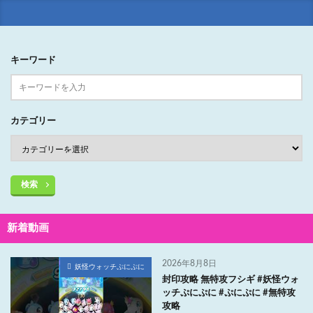
キーワード
カテゴリー
検索
新着動画
2026年8月8日
妖怪ウォッチぷにぷに
封印攻略 無特攻フシギ #妖怪ウォ
ッチぷにぷに #ぷにぷに #無特攻
攻略