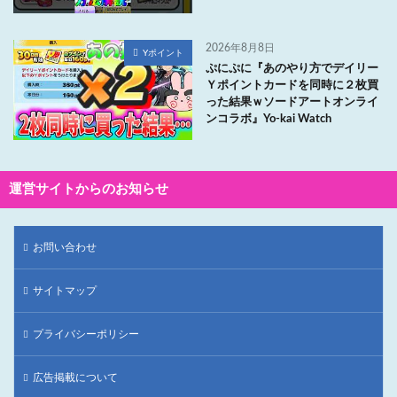
2026年8月8日
Yポイント
ぷにぷに『あのやり方でデイリー
Ｙポイントカードを同時に２枚買
った結果ｗソードアートオンライ
ンコラボ』Yo-kai Watch
運営サイトからのお知らせ
お問い合わせ
サイトマップ
プライバシーポリシー
広告掲載について