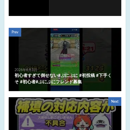
Prev
2026年6月3日
初心者すぎて倒せない#ぷにぷに #初投稿 #下手く
そ #初心者#ぷにぷにフレンド募集
Next