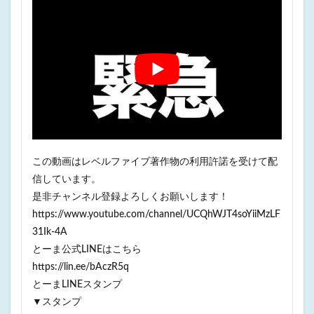
この動画はレベルファイブ著作物の利用許諾を受けて配
信しています。
是非チャンネル登録よろしくお願いします！
https://www.youtube.com/channel/UCQhWJT4soYiiMzLF
31Ik-4A
とーま公式LINEはこちら
https://lin.ee/bAczR5q
とーまLINEスタンプ
▼スタンプ