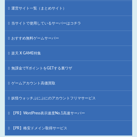
運営サイト一覧（まとめサイト）
当サイトで使用しているサーバーはコチラ
おすすめ無料ゲームサーバー
楽天 X GAME特集
無課金でYポイントをGETする裏ワザ
ゲームアカウント高価買取
妖怪ウォッチぷにぷにのアカウントフリマサービス
【PR】WordPress表示速度No.1高速サーバー
【PR】格安ドメイン取得サービス