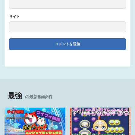
サイト
最強
の最新動画8件