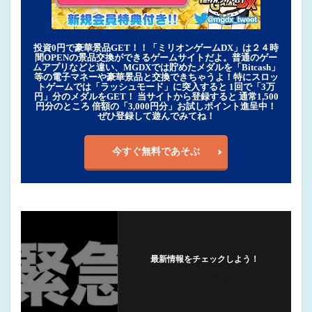
投資0円で豪華景品GET！！「ミリオンゲームDX」は２４時
間OPENの景品交換ができるゲームサイトだよ。普通のゲー
ムアプリなどと違い、MGDXでは貯めたメダルを「Bitcash」
等の電子マネーや豪華景品と交換できちゃうよ！特にスロッ
トゲームでは「ラッシュモード」に突入すると 1回で「3万
円」分のメダルをGET！ 当サイトから登録すると 通常1,500
円分のところ 倍額の「3,000円分」お試しポイント進呈中！
ぜひ登録して遊んでみてね！
今すぐ無料であそぶ
最新情報をチェックしよう！
フォローする