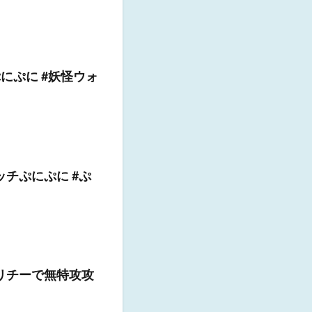
にぷに #妖怪ウォ
チぷにぷに #ぷ
プリチーで無特攻攻