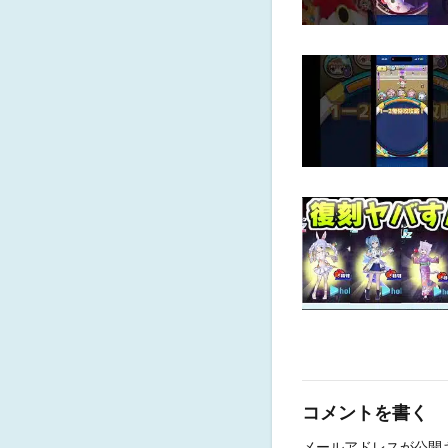
コメントを書く
メールアドレスが公開