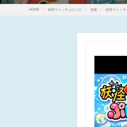
HOME
妖怪ウォッチぷにぷに
攻略
妖怪ウォッチ