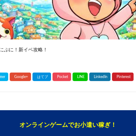
にぷに！新イベ攻略！
オンラインゲームでお小遣い稼ぎ！