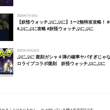
2026年7月16日
【妖怪ウォッチぷにぷに】1ー2無特攻攻略！ #s
#ぷにぷに攻略 #妖怪ウォッチぷにぷに
2025年10月22日
ぷにぷに 復刻ガシャ４弾の確率ヤバすぎじゃ
ロライブコラボ復刻 妖怪ウォッチぷにぷに 
されることはありません。
※
が付いている欄は必須項目です