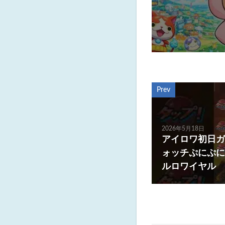
Prev
2026年5月18日
アイロワ初日ガ
ォッチぷにぷに
ルロワイヤル 