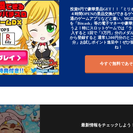
投資0円で豪華景品GET！！「ミリ
４時間OPENの景品交換ができる
通のゲームアプリなどと違い、MG
を「Bitcash」等の電子マネーや
うよ！特にスロットゲームでは「ラ
入すると 1回で「3万円」分のメダル
から登録すると 通常1,500円分のとこ
分」お試しポイント進呈中！ぜひ
ね！
今すぐ無料であそ
最新情報をチェックしよう