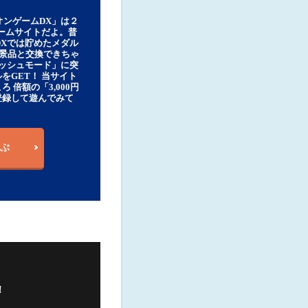
オンゲームDX」は２
ゲームサイトだよ。普
DXでは貯めたメダル
豪華景品と交換できちゃ
ッシュモード」に突
をGET！ 当サイト
ろ 倍額の「3,000円
登録して遊んでみて
ぶ
！