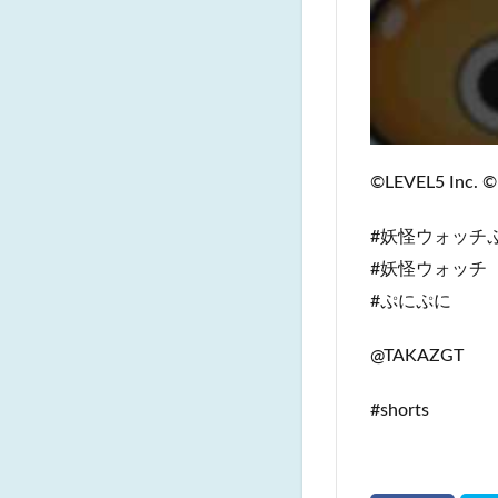
©LEVEL5 Inc. ©
#妖怪ウォッチ
#妖怪ウォッチ
#ぷにぷに
@TAKAZGT
#shorts