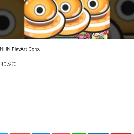
NHN PlayArt Corp.
ぷにぷに