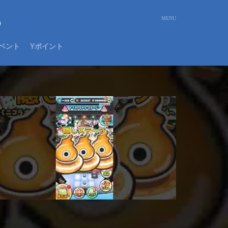
め
ベント
Yポイント