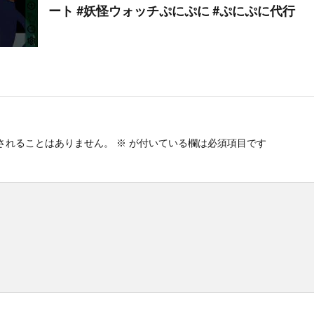
ート #妖怪ウォッチぷにぷに #ぷにぷに代行
されることはありません。
※
が付いている欄は必須項目です