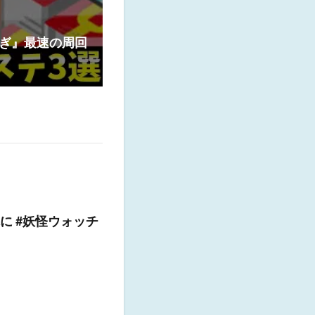
稼ぎ』最速の周回
に #妖怪ウォッチ