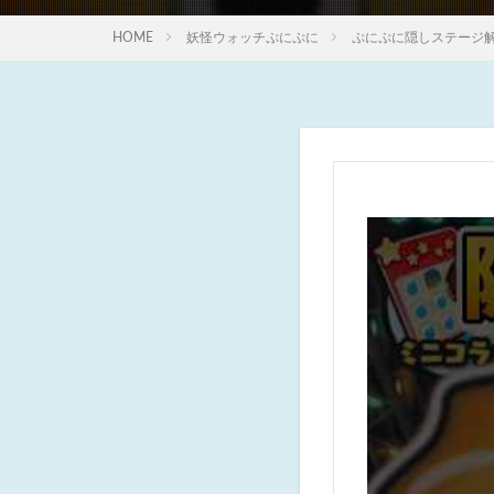
HOME
妖怪ウォッチぷにぷに
ぷにぷに隠しステージ