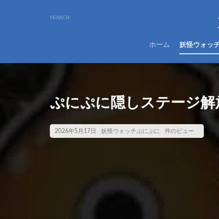
ホーム
妖怪ウォッ
ぷにぷに隠しステージ解
2026年5月17日
妖怪ウォッチぷにぷに
件のビュー