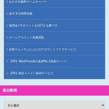
おすすめ無料ゲームサーバー
楽天 X GAME特集
無課金でYポイントをGETする裏ワザ
ゲームアカウント高価買取
妖怪ウォッチぷにぷにのアカウントフリマサービス
【PR】WordPress表示速度No.1高速サーバー
【PR】格安ドメイン取得サービス
過去動画