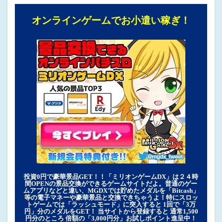
オンラインゲームでお小遣い稼ぎ！
投資0円で豪華景品GET！！「ミリオンゲームDX」は２４時
間OPENの景品交換ができるゲームサイトだよ。普通のゲー
ムアプリなどと違い、MGDXでは貯めたメダルを「Bitcash」
等の電子マネーや豪華景品と交換できちゃうよ！特にスロッ
トゲームでは「ラッシュモード」に突入すると 1回で「3万
円」分のメダルをGET！ 当サイトから登録すると 通常1,500
円分のところ 倍額の「3,000円分」お試しポイント進呈中！