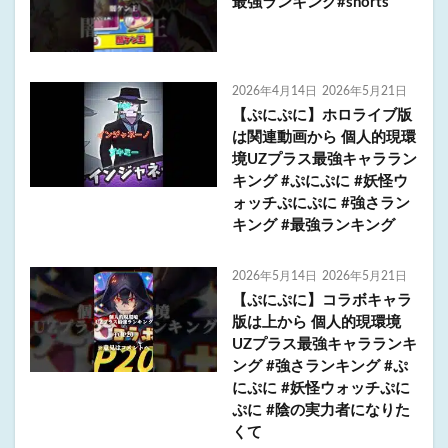
最強ランキング#shorts
2026年4月14日
2026年5月21日
【ぷにぷに】ホロライブ版
は関連動画から 個人的現環
境UZプラス最強キャララン
キング #ぷにぷに #妖怪ウ
ォッチぷにぷに #強さラン
キング #最強ランキング
2026年5月14日
2026年5月21日
【ぷにぷに】コラボキャラ
版は上から 個人的現環境
UZプラス最強キャラランキ
ング #強さランキング #ぷ
にぷに #妖怪ウォッチぷに
ぷに #陰の実力者になりた
くて