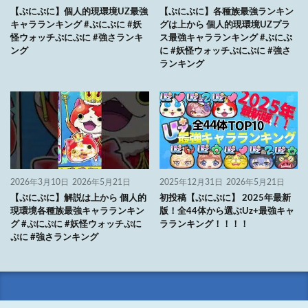
【ぷにぷに】個人的現環境UZ最強
【ぷにぷに】各種族最強ランキン
キャラランキング #ぷにぷに #妖
グは上から 個人的現環境UZプラ
怪ウォッチぷにぷに #強さランキ
ス最強キャラランキング #ぷにぷ
ング
に #妖怪ウォッチぷにぷに #強さ
ランキング
2026年3月10日
2026年5月21日
2025年12月31日
2026年5月21日
【ぷにぷに】解説は上から 個人的
初投稿【ぷにぷに】 2025年最新
現環境各種族最強キャラランキン
版！全44体から選ぶUz+最強キャ
グ #ぷにぷに #妖怪ウォッチぷに
ラランキング！！！！
ぷに #強さランキング