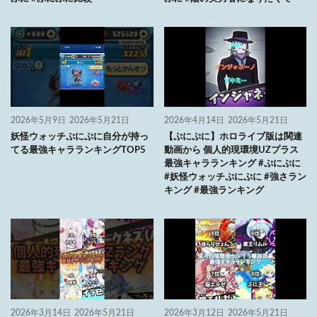
2026年5月9日
2026年5月21日
2026年4月14日
2026年5月21日
妖怪ウォッチぷにぷに自分が持っ
【ぷにぷに】ホロライブ版は関連
てる最強キャラランキングTOP5
動画から 個人的現環境UZプラス
最強キャラランキング #ぷにぷに
#妖怪ウォッチぷにぷに #強さラン
キング #最強ランキング
2026年3月14日
2026年5月21日
2026年3月12日
2026年5月21日