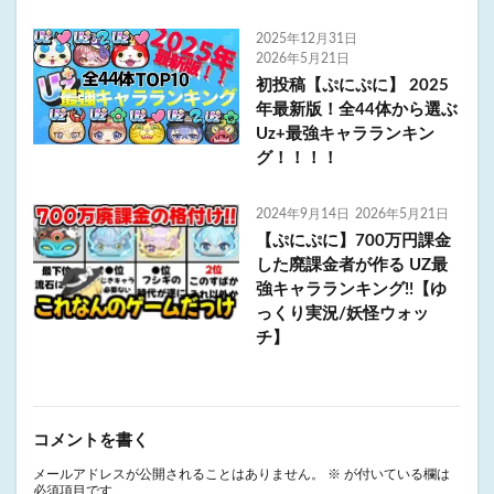
2025年12月31日
2026年5月21日
初投稿【ぷにぷに】 2025
年最新版！全44体から選ぶ
Uz+最強キャラランキン
グ！！！！
2024年9月14日
2026年5月21日
【ぷにぷに】700万円課金
した廃課金者が作る UZ最
強キャラランキング!!【ゆ
っくり実況/妖怪ウォッ
チ】
コメントを書く
メールアドレスが公開されることはありません。
※
が付いている欄は
必須項目です