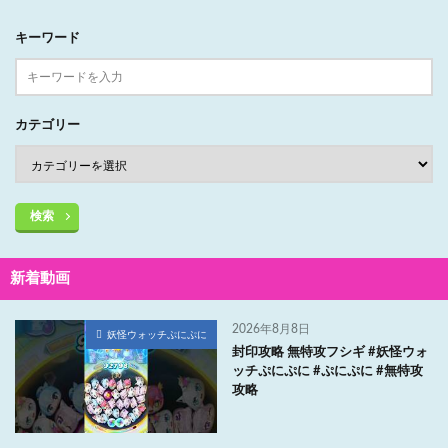
キーワード
カテゴリー
検索
新着動画
2026年8月8日
妖怪ウォッチぷにぷに
封印攻略 無特攻フシギ #妖怪ウォ
ッチぷにぷに #ぷにぷに #無特攻
攻略