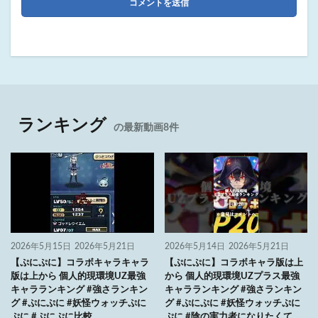
ランキング
の最新動画8件
2026年5月15日
2026年5月21日
2026年5月14日
2026年5月21日
【ぷにぷに】コラボキャラキャラ
【ぷにぷに】コラボキャラ版は上
版は上から 個人的現環境UZ最強
から 個人的現環境UZプラス最強
キャラランキング #強さランキン
キャラランキング #強さランキン
グ #ぷにぷに #妖怪ウォッチぷに
グ #ぷにぷに #妖怪ウォッチぷに
ぷに #ぷにぷに比較
ぷに #陰の実力者になりたくて