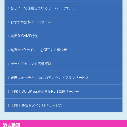
当サイトで使用しているサーバーはコチラ
おすすめ無料ゲームサーバー
楽天 X GAME特集
無課金でYポイントをGETする裏ワザ
ゲームアカウント高価買取
妖怪ウォッチぷにぷにのアカウントフリマサービス
【PR】WordPress表示速度No.1高速サーバー
【PR】格安ドメイン取得サービス
過去動画