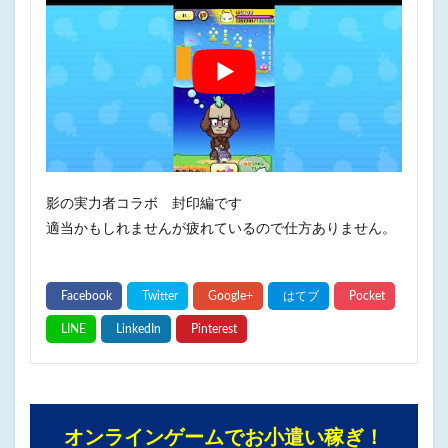
影の実力者コラボ 封印編です
適当かもしれませんが疲れているので仕方ありません。
オンラインゲームでお小遣い稼ぎ！