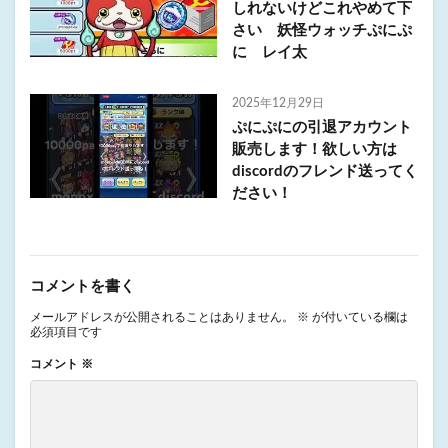
しれないけどこれやめて下
さい 妖怪ウォッチぷにぷ
に レイ太
2025年12月29日
ぷにぷにの引退アカウント
販売します！欲しい方は
discordのフレンド送ってく
ださい！
コメントを書く
メールアドレスが公開されることはありません。
※
が付いている欄は
必須項目です
コメント
※