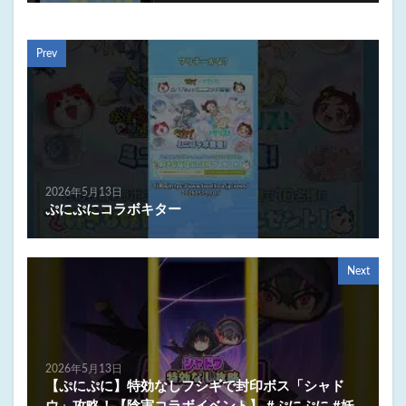
Prev
2026年5月13日
ぷにぷにコラボキター
Next
2026年5月13日
【ぷにぷに】特効なしフシギで封印ボス「シャド