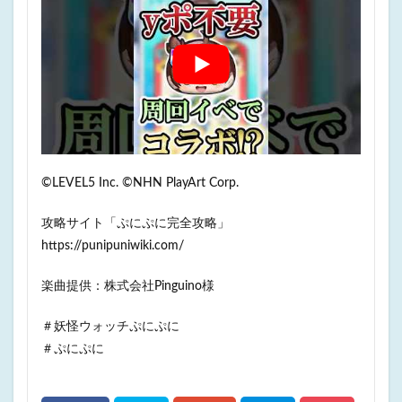
©LEVEL5 Inc. ©NHN PlayArt Corp.
攻略サイト「ぷにぷに完全攻略」
https://punipuniwiki.com/
楽曲提供：株式会社Pinguino様
＃妖怪ウォッチぷにぷに
＃ぷにぷに