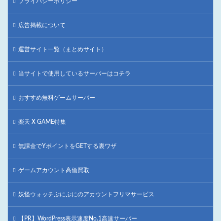
プライバシーポリシー
広告掲載について
運営サイト一覧（まとめサイト）
当サイトで使用しているサーバーはコチラ
おすすめ無料ゲームサーバー
楽天 X GAME特集
無課金でYポイントをGETする裏ワザ
ゲームアカウント高価買取
妖怪ウォッチぷにぷにのアカウントフリマサービス
【PR】WordPress表示速度No.1高速サーバー