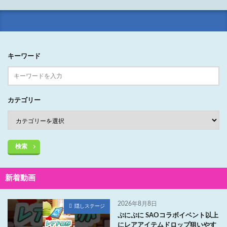
キーワード
カテゴリー
検索
新着動画
2026年8月8日
隠しステージ
ぷにぷに SAOコラボイベント以上
にレアアイテムドロップ狙いやす