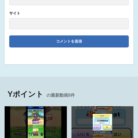
サイト
Yポイント
の最新動画8件