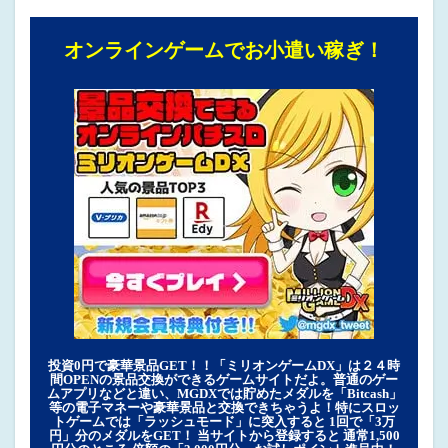
オンラインゲームでお小遣い稼ぎ！
投資0円で豪華景品GET！！「ミリオンゲームDX」は２４時
間OPENの景品交換ができるゲームサイトだよ。普通のゲー
ムアプリなどと違い、MGDXでは貯めたメダルを「Bitcash」
等の電子マネーや豪華景品と交換できちゃうよ！特にスロッ
トゲームでは「ラッシュモード」に突入すると 1回で「3万
円」分のメダルをGET！ 当サイトから登録すると 通常1,500