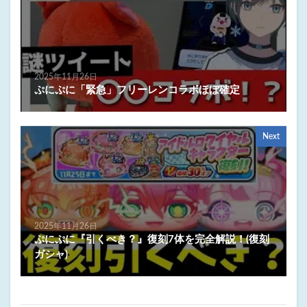
2025年11月26日
ぷにぷに「緊急」フリーレンコラボほぼ確定
Next
2025年11月26日
ぷにぷに『引くべき？』復刻7体を完全解説！(復刻
ガシャ)