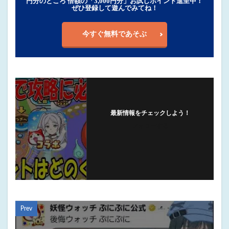
円分のところ 倍額の「3,000円分」お試しポイント進呈中！
ぜひ登録して遊んでみてね！
今すぐ無料であそぶ
最新情報をチェックしよう！
フォローする
Prev