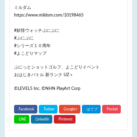
ミルダム
https://www.mildom.com/10198465
#妖怪ウォッチぷにぷに
#ぷにぷに
#シリーズ１０周年
#よこどりマップ
ぷにっとショットゴルフ、よこどりイベント
おはじきバトル 新ランク UZ＋
©LEVEL5 Inc. ©NHN PlayArt Corp