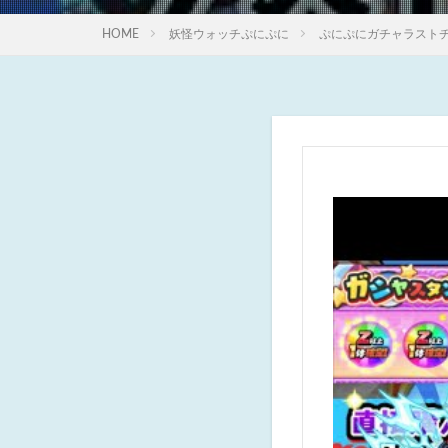
HOME
妖怪ウォッチぷにぷに
ぷにぷにガチャラスト