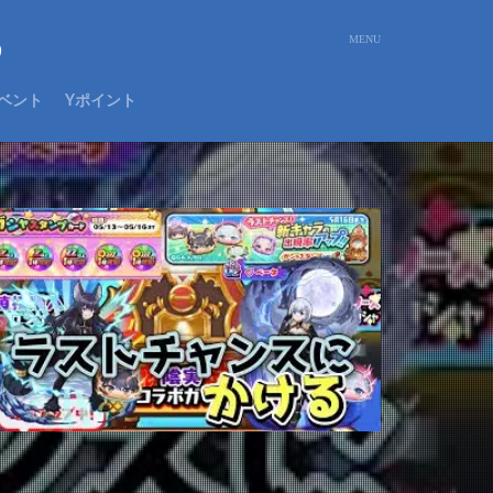
め
ベント
Yポイント