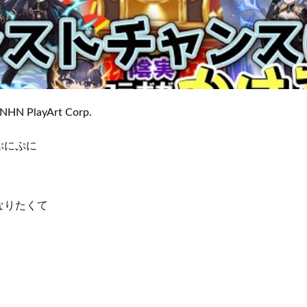
NHN PlayArt Corp.
ぷにぷに
なりたくて