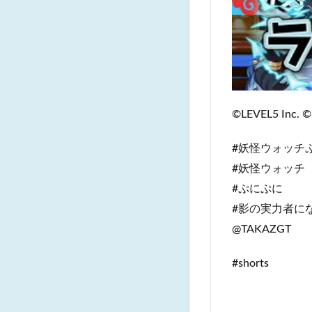
©LEVEL5 Inc. ©
#妖怪ウォッチ
#妖怪ウォッチ
#ぷにぷに
#影の実力者に
@TAKAZGT
#shorts