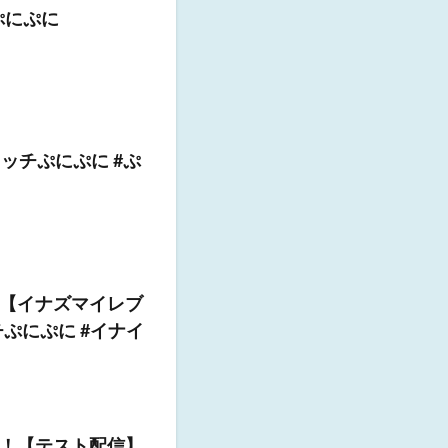
ぷにぷに
ッチぷにぷに #ぷ
【イナズマイレブ
チぷにぷに #イナイ
！【テスト配信】