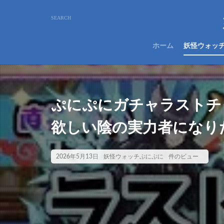
ホーム
妖怪ウォッ
ぷにぷにガチャラストチ
欲しい陰の実力者になり
2026年5月13日
妖怪ウォッチぷにぷに
件のビュー