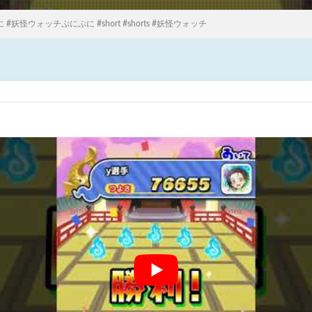
 #妖怪ウォッチぷにぷに #short #shorts #妖怪ウォッチ