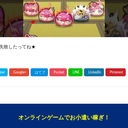
失敗したってね★
オンラインゲームでお小遣い稼ぎ！