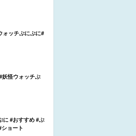
ウォッチぷにぷに#
 #妖怪ウォッチぷ
に #おすすめ #ぷ
#ショート