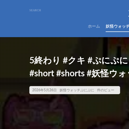
ホーム
妖怪ウォッ
5終わり #クキ #ぷにぷ
#short #shorts #妖怪ウ
2026年5月26日
妖怪ウォッチぷにぷに
件のビュー