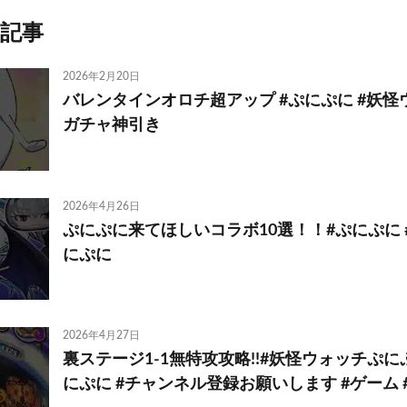
記事
2026年2月20日
バレンタインオロチ超アップ #ぷにぷに #妖怪
ガチャ神引き
2026年4月26日
ぷにぷに来てほしいコラボ10選！！#ぷにぷに
にぷに
2026年4月27日
裏ステージ1-1無特攻攻略!!#妖怪ウォッチぷにぷ
にぷに #チャンネル登録お願いします #ゲーム 