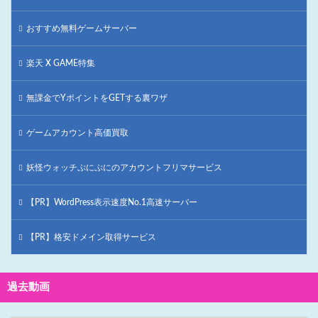
おすすめ無料ゲームサーバー
楽天 X GAME特集
無課金でYポイントをGETする裏ワザ
ゲームアカウント高価買取
妖怪ウォッチぷにぷにのアカウントフリマサービス
【PR】WordPress表示速度No.1高速サーバー
【PR】格安ドメイン取得サービス
過去動画