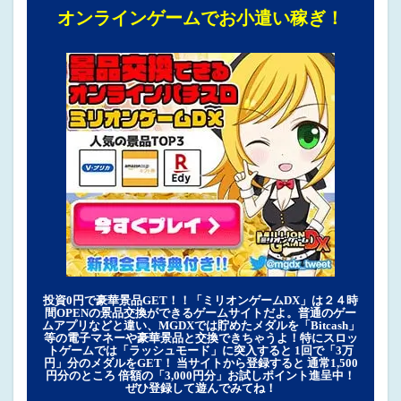
オンラインゲームでお小遣い稼ぎ！
投資0円で豪華景品GET！！「ミリオンゲームDX」は２４時
間OPENの景品交換ができるゲームサイトだよ。普通のゲー
ムアプリなどと違い、MGDXでは貯めたメダルを「Bitcash」
等の電子マネーや豪華景品と交換できちゃうよ！特にスロッ
トゲームでは「ラッシュモード」に突入すると 1回で「3万
円」分のメダルをGET！ 当サイトから登録すると 通常1,500
円分のところ 倍額の「3,000円分」お試しポイント進呈中！
ぜひ登録して遊んでみてね！