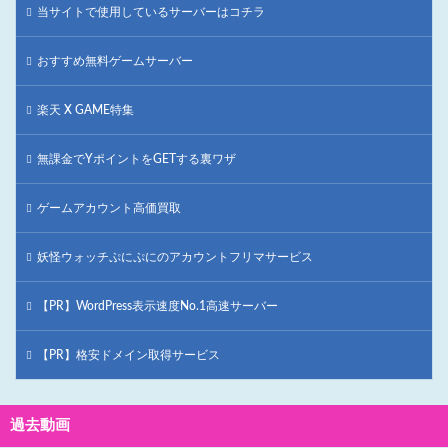
当サイトで使用しているサーバーはコチラ
おすすめ無料ゲームサーバー
楽天 X GAME特集
無課金でYポイントをGETする裏ワザ
ゲームアカウント高価買取
妖怪ウォッチぷにぷにのアカウントフリマサービス
【PR】WordPress表示速度No.1高速サーバー
【PR】格安ドメイン取得サービス
過去動画