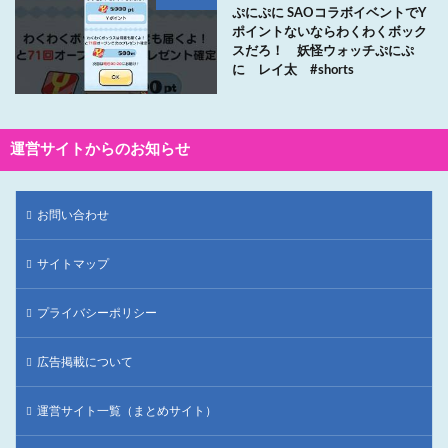
ぷにぷに SAOコラボイベントでY
ポイントないならわくわくボック
スだろ！ 妖怪ウォッチぷにぷ
に レイ太 #shorts
運営サイトからのお知らせ
お問い合わせ
サイトマップ
プライバシーポリシー
広告掲載について
運営サイト一覧（まとめサイト）