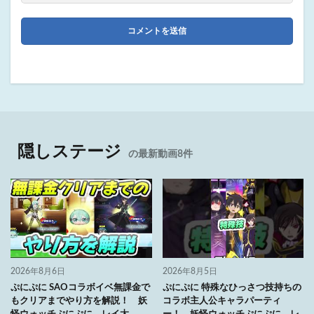
隠しステージ
の最新動画8件
2026年8月6日
2026年8月5日
ぷにぷに SAOコラボイベ無課金で
ぷにぷに 特殊なひっさつ技持ちの
もクリアまでやり方を解説！ 妖
コラボ主人公キャラパーティ