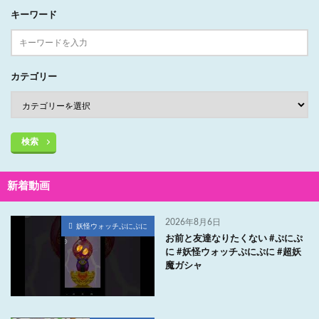
キーワード
カテゴリー
検索
新着動画
2026年8月6日
妖怪ウォッチぷにぷに
お前と友達なりたくない #ぷにぷ
に #妖怪ウォッチぷにぷに #超妖
魔ガシャ