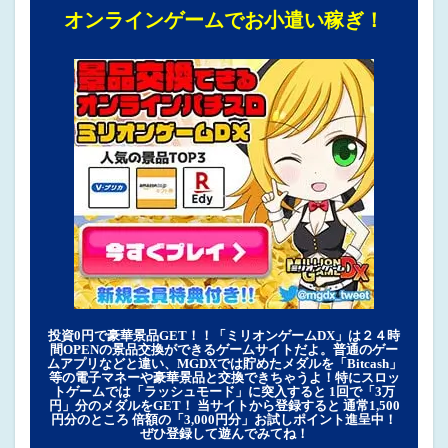
オンラインゲームでお小遣い稼ぎ！
投資0円で豪華景品GET！！「ミリオンゲームDX」は２４時
間OPENの景品交換ができるゲームサイトだよ。普通のゲー
ムアプリなどと違い、MGDXでは貯めたメダルを「Bitcash」
等の電子マネーや豪華景品と交換できちゃうよ！特にスロッ
トゲームでは「ラッシュモード」に突入すると 1回で「3万
円」分のメダルをGET！ 当サイトから登録すると 通常1,500
円分のところ 倍額の「3,000円分」お試しポイント進呈中！
ぜひ登録して遊んでみてね！