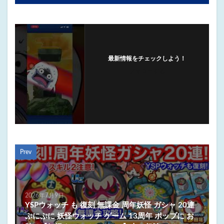
最新情報をチェックしよう！
フォローする
Prev
2026年7月9日
YSPウォッチ も 復刻 無課金 周年妖怪 ガシャ 20連
ぷにぷに 妖怪ウォッチ ゲーム 13周年 ポップに お