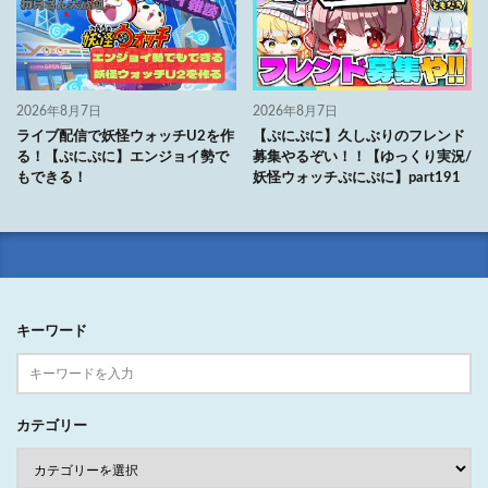
2026年8月7日
2026年8月7日
ライブ配信で妖怪ウォッチU2を作
【ぷにぷに】久しぶりのフレンド
る！【ぷにぷに】エンジョイ勢で
募集やるぞい！！【ゆっくり実況/
もできる！
妖怪ウォッチぷにぷに】part191
キーワード
カテゴリー