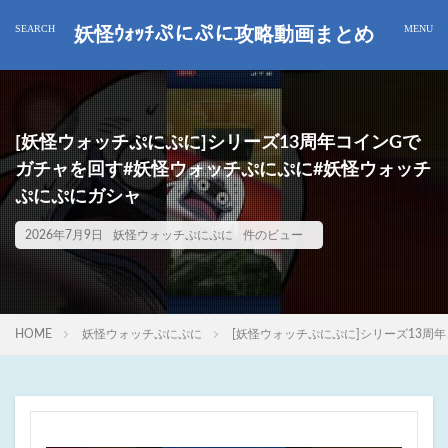
妖怪ｳｫｯﾁぷにぷに攻略動画まとめ
[妖怪ウォッチぷにぷに]シリーズ13周年コインGで
ガチャを回す#妖怪ウォッチぷにぷに#妖怪ウォッチ
ぷにぷにガシャ
2026年7月9日
妖怪ウォッチぷにぷに
件のビュー
HOME
妖怪ウォッチぷにぷに
[妖怪ウォッチぷにぷに]シリーズ13周