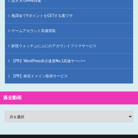
楽天 X GAME特集
無課金でYポイントをGETする裏ワザ
ゲームアカウント高価買取
妖怪ウォッチぷにぷにのアカウントフリマサービス
【PR】WordPress表示速度No.1高速サーバー
【PR】格安ドメイン取得サービス
過去動画