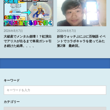
2026年8月7日
2026年8月7日
大破産でメンタル崩壊！？虹演出
妖怪ウォッチぷにぷに百物語 イベ
でアリスが出るまで単発ガシャ引
ントでコラボキャラを使ってみた
き続けた結果、、、、
第2弾 最終回。
キーワード
カテゴリー