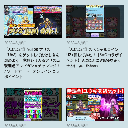
2026年8月8日
2026年8月8日
【ぷにぷに】No800 アリス
【ぷにぷに】スペシャルコイン
（UW）をゲットしておはじきを
UZ+回してみた！【SAOコラボイ
進めよう！覚醒シリカ＆アリス出
ベント】 #ぷにぷに #妖怪ウォッ
現理超アップガシャチャレンジ！
チぷにぷに #shorts
/ ソードアート・オンライン コラ
ボイベント
2026年8月8日
2026年8月8日