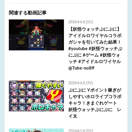
関連する動画記事
2026年6月23日
【妖怪ウォッチぷにぷに】
アイドルロワイヤルコラボ
ガシャを引いてみた結果！
#youtube #妖怪ウォッチぷ
にぷに #ゲーム #妖怪ウォ
ッチ #アイドルロワイヤル
@Tube-no8ff
2026年6月19日
ぷにぷに Yポイント稼ぎが
しやすいホロライブコラボ
キャラ！きまぐれゲート
妖怪ウォッチぷにぷに レ
イ太
2026年5月20日