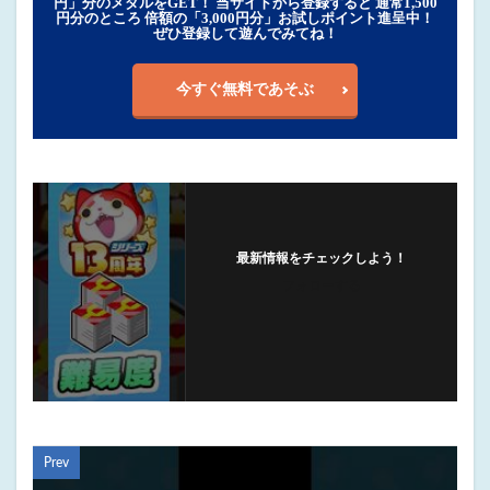
円」分のメダルをGET！ 当サイトから登録すると 通常1,500
円分のところ 倍額の「3,000円分」お試しポイント進呈中！
ぜひ登録して遊んでみてね！
今すぐ無料であそぶ
最新情報をチェックしよう！
フォローする
Prev