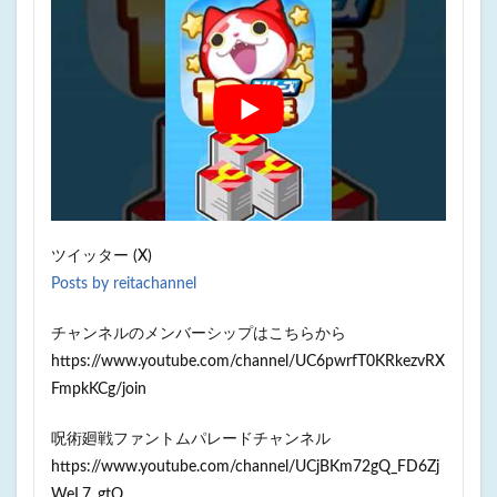
ツイッター (X)
Posts by reitachannel
チャンネルのメンバーシップはこちらから
https://www.youtube.com/channel/UC6pwrfT0KRkezvRX
FmpkKCg/join
呪術廻戦ファントムパレードチャンネル
https://www.youtube.com/channel/UCjBKm72gQ_FD6Zj
WeL7_gtQ