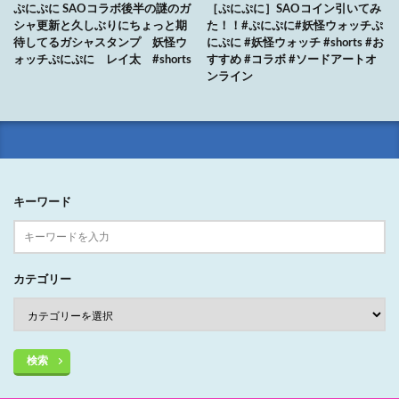
ぷにぷに SAOコラボ後半の謎のガ
［ぷにぷに］SAOコイン引いてみ
シャ更新と久しぶりにちょっと期
た！！#ぷにぷに#妖怪ウォッチぷ
待してるガシャスタンプ 妖怪ウ
にぷに #妖怪ウォッチ #shorts #お
ォッチぷにぷに レイ太 #shorts
すすめ #コラボ #ソードアートオ
ンライン
キーワード
カテゴリー
検索