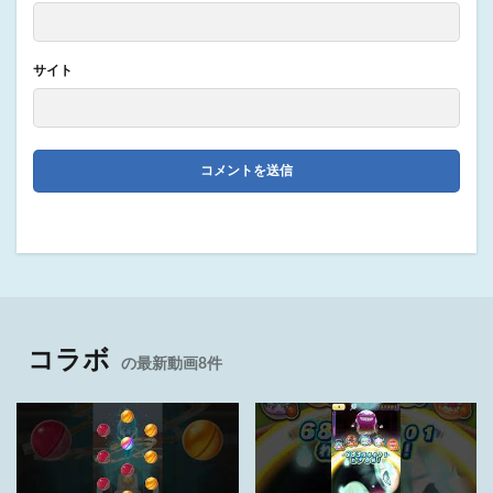
サイト
コラボ
の最新動画8件