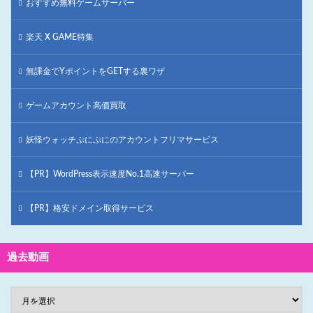
おすすめ無料ゲームサーバー
楽天 X GAME特集
無課金でYポイントをGETする裏ワザ
ゲームアカウント高価買取
妖怪ウォッチぷにぷにのアカウントフリマサービス
【PR】WordPress表示速度No.1高速サーバー
【PR】格安ドメイン取得サービス
過去動画