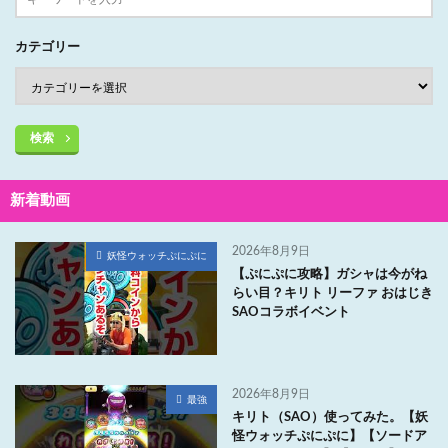
カテゴリー
検索
新着動画
2026年8月9日
妖怪ウォッチぷにぷに
【ぷにぷに攻略】ガシャは今がね
らい目？キリト リーファ おはじき
SAOコラボイベント
2026年8月9日
最強
キリト（SAO）使ってみた。【妖
怪ウォッチぷにぷに】【ソードア