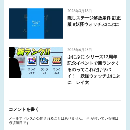
2026年3月18日
隠しステージ解放条件 訂正
版 #妖怪ウォッチぷにぷに
2026年6月25日
ぷにぷに シリーズ13周年
記念イベントで新ランクく
るのってこれだけヤバ
イ！ 妖怪ウォッチぷにぷ
に レイ太
コメントを書く
メールアドレスが公開されることはありません。
※
が付いている欄は
必須項目です