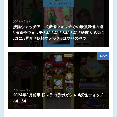
2026年7月6日
妖怪ウォッチアニメ妖怪ウォッチでの最強妖怪の違
い#妖怪ウォッチぷにぷに #ぷにぷに #妖魔人 #ぷに
ぷに13周年 #妖怪ウォッチ#はやりのやつ
Next
2026年7月7日
2024年8月前半 転スラコラボガシャ #妖怪ウォッチ
ぷにぷに