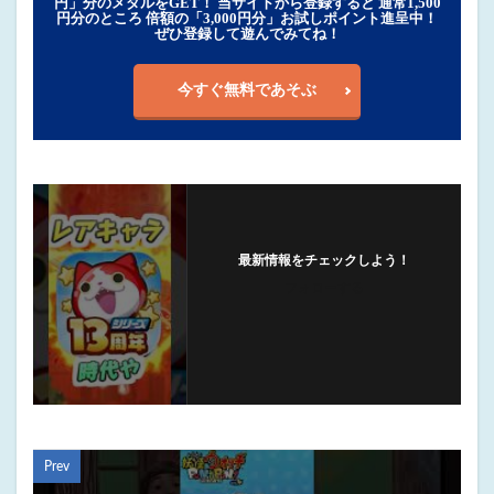
円」分のメダルをGET！ 当サイトから登録すると 通常1,500
円分のところ 倍額の「3,000円分」お試しポイント進呈中！
ぜひ登録して遊んでみてね！
今すぐ無料であそぶ
最新情報をチェックしよう！
フォローする
Prev