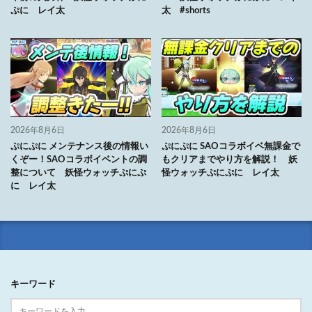
ぷに レイ太
太 #shorts
2026年8月6日
2026年8月6日
ぷにぷに メンテナンス後の情報い
ぷにぷに SAOコラボイベ無課金で
くぞー！SAOコラボイベントの調
もクリアまでやり方を解説！ 妖
整について 妖怪ウォッチぷにぷ
怪ウォッチぷにぷに レイ太
に レイ太
キーワード