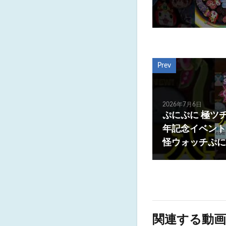
Prev
2026年7月6日
ぷにぷに 極ツ
年記念イベント
怪ウォッチぷにぷ
関連する動画