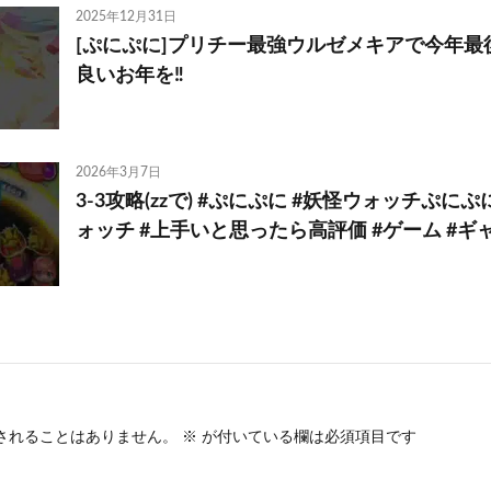
2025年12月31日
[ぷにぷに]プリチー最強ウルゼメキアで今年最後
良いお年を‼️
2026年3月7日
3-3攻略(zzで) #ぷにぷに #妖怪ウォッチぷにぷ
ォッチ #上手いと思ったら高評価 #ゲーム #ギ
されることはありません。
※
が付いている欄は必須項目です