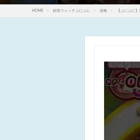
HOME
妖怪ウォッチぷにぷに
攻略
【ぷにぷに】