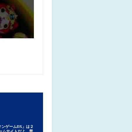
オンゲームDX」は２
ゲームサイトだよ。普