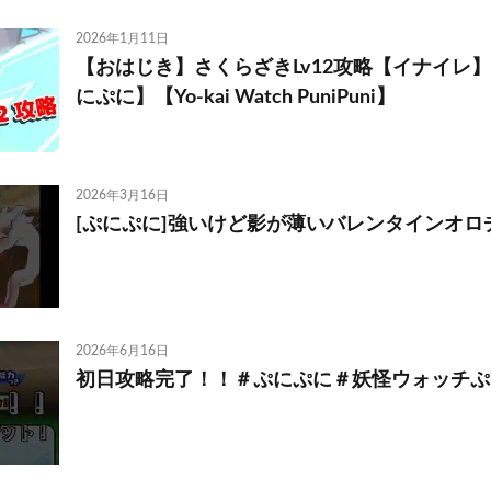
2026年1月11日
【おはじき】さくらざきLv12攻略【イナイレ
にぷに】【Yo-kai Watch PuniPuni】
2026年3月16日
[ぷにぷに]強いけど影が薄いバレンタインオロチ
2026年6月16日
初日攻略完了！！＃ぷにぷに＃妖怪ウォッチぷ