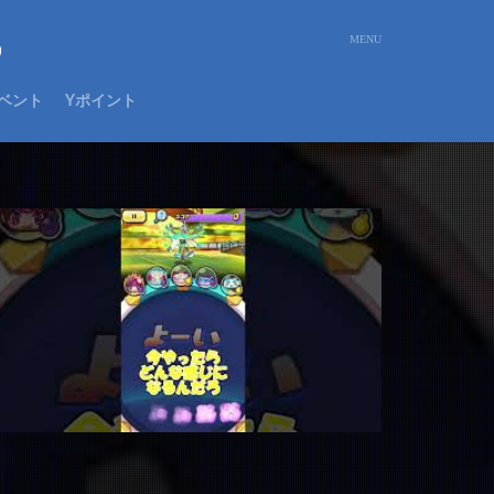
め
ベント
Yポイント