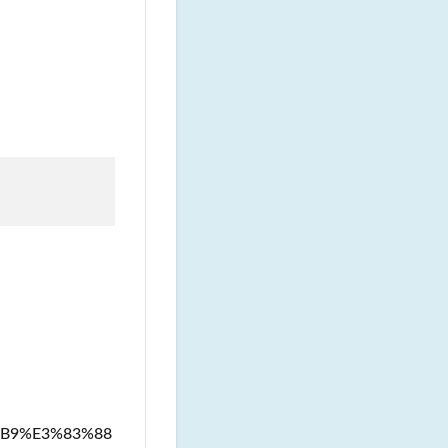
%B9%E3%83%88