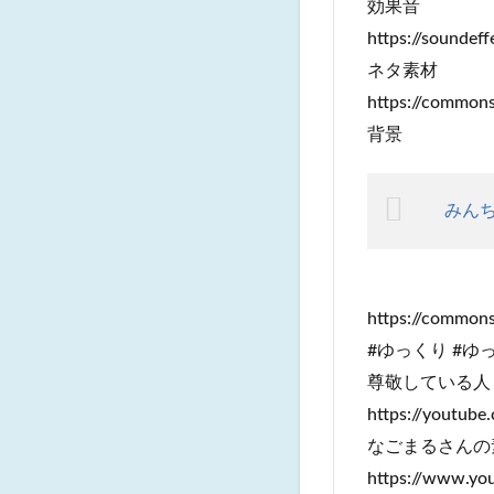
効果音
https://soundeff
ネタ素材
https://commons
背景
みんち
https://commons
#ゆっくり #ゆ
尊敬している人
https://youtub
なごまるさんの
https://www