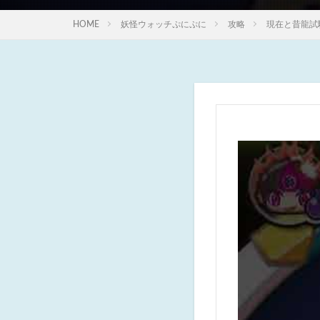
HOME
妖怪ウォッチぷにぷに
攻略
現在と昔龍試験