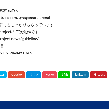
素材元の人
utube.com/@nagomarukirenai
許可をしっかりもらっています
rojectの二次創作です
project.news/guideline/
権
NHN PlayArt Corp.