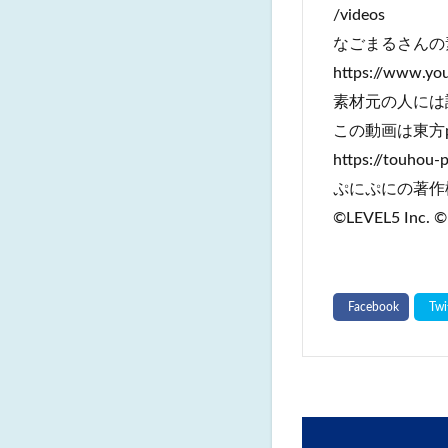
/videos
なごまるさんの
https://www.yo
素材元の人には
この動画は東方p
https://touhou-
ぷにぷにの著作
©LEVEL5 Inc. ©