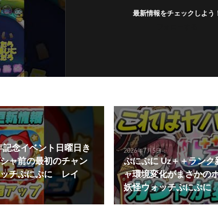
最新情報をチェックしよう
フォローする
周年記念イベント日曜日き
2026年7月5日
シャ前の最初のチャン
ぷにぷに Uz＋＋ラン
ッチぷにぷに レイ
ャ環境変化がまさかの
妖怪ウォッチぷにぷに