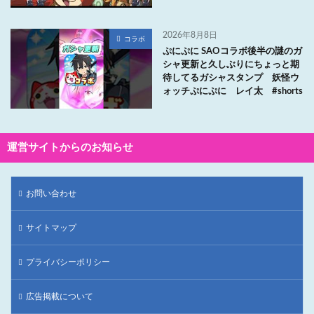
2026年8月8日
コラボ
ぷにぷに SAOコラボ後半の謎のガ
シャ更新と久しぶりにちょっと期
待してるガシャスタンプ 妖怪ウ
ォッチぷにぷに レイ太 #shorts
運営サイトからのお知らせ
お問い合わせ
サイトマップ
プライバシーポリシー
広告掲載について