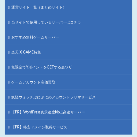
運営サイト一覧（まとめサイト）
当サイトで使用しているサーバーはコチラ
おすすめ無料ゲームサーバー
楽天 X GAME特集
無課金でYポイントをGETする裏ワザ
ゲームアカウント高価買取
妖怪ウォッチぷにぷにのアカウントフリマサービス
【PR】WordPress表示速度No.1高速サーバー
【PR】格安ドメイン取得サービス