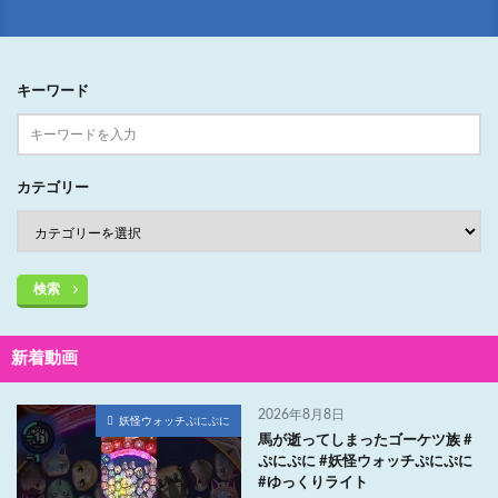
キーワード
カテゴリー
検索
新着動画
2026年8月8日
妖怪ウォッチぷにぷに
馬が逝ってしまったゴーケツ族 #
ぷにぷに #妖怪ウォッチぷにぷに
#ゆっくりライト