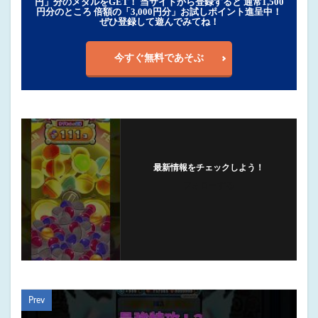
円」分のメダルをGET！ 当サイトから登録すると 通常1,500
円分のところ 倍額の「3,000円分」お試しポイント進呈中！
ぜひ登録して遊んでみてね！
今すぐ無料であそぶ
最新情報をチェックしよう！
フォローする
Prev