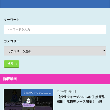
キーワード
カテゴリー
検索
新着動画
2026年8月8日
妖怪ウォッチぷにぷに
【妖怪ウォッチぷにぷに】妖魔界
横断！流鏑馬レース開幕！ ♯8