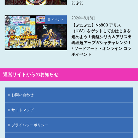
にぷに
2026年8月8日
イベント
【ぷにぷに】No800 アリス
（UW）をゲットしておはじきを
進めよう！覚醒シリカ＆アリス出
現理超アップガシャチャレンジ！
/ ソードアート・オンライン コラ
ボイベント
運営サイトからのお知らせ
お問い合わせ
サイトマップ
プライバシーポリシー