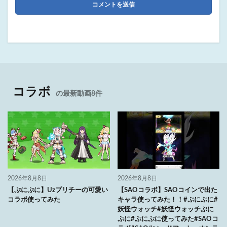
コラボ
の最新動画8件
2026年8月8日
2026年8月8日
【ぷにぷに】Uzプリチーの可愛い
【SAOコラボ】SAOコインで出た
コラボ使ってみた
キャラ使ってみた！！#ぷにぷに#
妖怪ウォッチ#妖怪ウォッチぷに
ぷに#ぷにぷに使ってみた#SAOコ