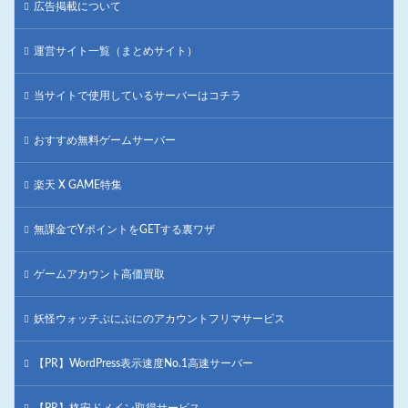
広告掲載について
運営サイト一覧（まとめサイト）
当サイトで使用しているサーバーはコチラ
おすすめ無料ゲームサーバー
楽天 X GAME特集
無課金でYポイントをGETする裏ワザ
ゲームアカウント高価買取
妖怪ウォッチぷにぷにのアカウントフリマサービス
【PR】WordPress表示速度No.1高速サーバー
【PR】格安ドメイン取得サービス