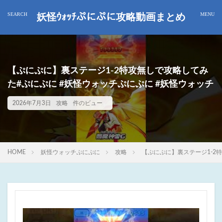
妖怪ｳｫｯﾁぷにぷに攻略動画まとめ
【ぷにぷに】裏ステージ1-2特攻無しで攻略してみ
た#ぷにぷに #妖怪ウォッチぷにぷに #妖怪ウォッチ
2026年7月3日
攻略
件のビュー
HOME
妖怪ウォッチぷにぷに
攻略
【ぷにぷに】裏ステージ1-2