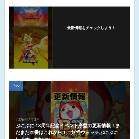
最新情報をチェックしよう！
フォローする
Prev
2026年7月3日
ぷにぷに 13周年記念イベント序盤の更新情報！ま
だまだ本番はこれから！ 妖怪ウォッチぷにぷに