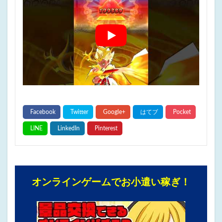
オンラインゲームでお小遣い稼ぎ！