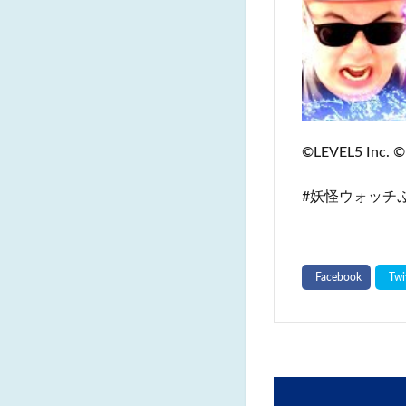
©LEVEL5 Inc. ©
#⁠妖怪ウォッチぷ