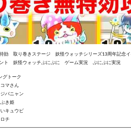
特効 取り巻きステージ 妖怪ウォッチシリーズ13周年記念
ント 妖怪ウォッチぷにぷに ゲーム実況 ぷにぷに実況
ニングトーク
闘家コマさん
遊び人ジバニャン
者ふぶき姫
魔法使いキュウビ
士オロチ
━━━━━━━━━━━━━━━━━━━━━━━━━━━━