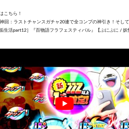
はこちら！
神回：ラストチャンスガチャ20連で全コンプの神引き！そし
生活part12］『百物語フラフェスティバル』【ぷにぷに / 