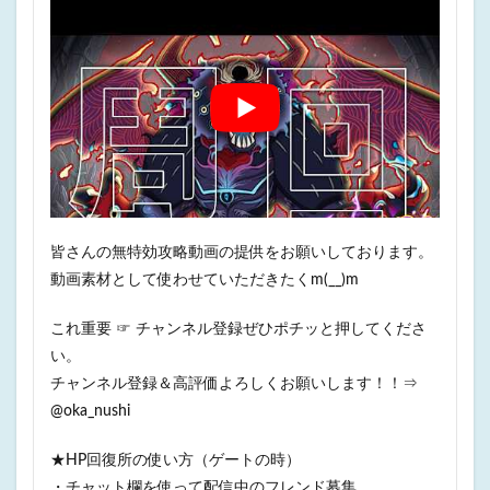
皆さんの無特効攻略動画の提供をお願いしております。
動画素材として使わせていただきたくm(__)m
これ重要 ☞ チャンネル登録ぜひポチッと押してくださ
い。
チャンネル登録＆高評価よろしくお願いします！！⇒
@oka_nushi
★HP回復所の使い方（ゲートの時）
・チャット欄を使って配信中のフレンド募集