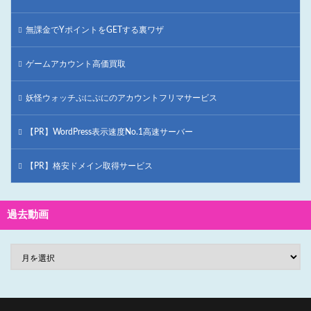
無課金でYポイントをGETする裏ワザ
ゲームアカウント高価買取
妖怪ウォッチぷにぷにのアカウントフリマサービス
【PR】WordPress表示速度No.1高速サーバー
【PR】格安ドメイン取得サービス
過去動画