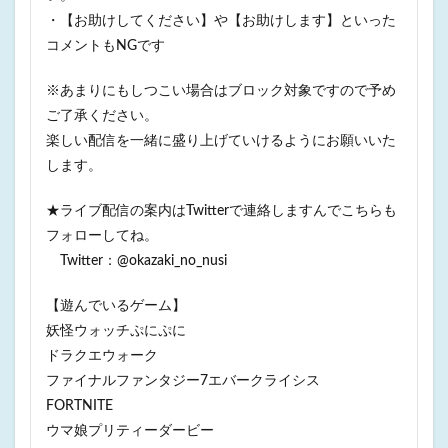
・【お助けしてください】や【お助けします】といった
コメントもNGです
※あまりにもしつこい場合はブロック対象ですので予め
ご了承ください。
楽しい配信を一緒に盛り上げていけるようにお願いいた
します。
★ライブ配信の案内はTwitterで連絡しますんでこちらも
フォローしてね。
Twitter：@okazaki_no_nusi
【遊んでいるゲーム】
妖怪ウォッチぷにぷに
ドラクエウォーク
ファイナルファンタジー7エバークライシス
FORTNITE
ウマ娘プリティーダービー