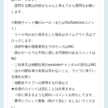
質問する際は内容をちゃんと考えてから質問をお願い
します。
※動画チャット欄のルール（またはYouTuberLiveコメン
ト）
・リーク匂わせた発言をした場合はタイムアウト又はブ
ロックします。
・誹謗中傷や視聴者同士でのケンカはNG
・誰かが一人でも不快に感じる可能性のあるコメントは
NG
・ご自身又は他配信者のyoutubeチャンネルの宣伝はNG
・ほかの配信者の名前は言わないこと。ライブに来てい
る場合を除く
・他配信ライブへの誘導する行為など
★全員のコメントは読むことは出来ません
⇒目に留まるような面白いコメントお待ちしてます。
・勝手にフレンド募集（助けて含む）をしないでくださ
い。