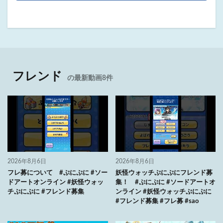
フレンド
の最新動画8件
2026年8月6日
2026年8月6日
フレ募について #ぷにぷに #ソー
妖怪ウォッチぷにぷにフレンド募
ドアートオンライン #妖怪ウォッ
集！ #ぷにぷに #ソードアートオ
チぷにぷに #フレンド募集
ンライン #妖怪ウォッチぷにぷに
#フレンド募集 #フレ募 #sao