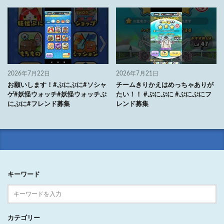
2026年7月22日
2026年7月21日
お願いします！#ぷにぷに#ソシャ
チームきりかえはめっちゃありが
ゲ#妖怪ウォッチ#妖怪ウォッチぷ
たい！！ #ぷにぷに #ぷにぷにフ
にぷに#フレンド募集
レンド募集
キーワード
カテゴリー