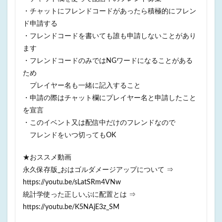
・チャットにフレンドコードがあったら積極的にフレン
ド申請する
・フレンドコードを書いても誰も申請しないことがあり
ます
・フレンドコードのみではNGワードになることがある
ため
プレイヤー名も一緒に記入すること
・申請の際はチャット欄にプレイヤー名と申請したこと
を宣言
・このイベント又は配信中だけのフレンドなので
フレンドをいつ切ってもOK
★おススメ動画
永久保存版_おはゴルダメージアップについて ⇒
https://youtu.be/sLatSRm4VNw
統計学使った正しいぷに配置とは ⇒
https://youtu.be/K5NAjE3z_SM