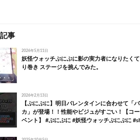
記事
2026年5月11日
妖怪ウォッチぷにぷに影の実力者になりたくて
り巻き ステージを挑んでみた。
2026年2月13日
【ぷにぷに】明日バレンタインに合わせて「バ
カ」が登場！！性能やビジュがすごい！【コー
ベント】 #ぷにぷに #妖怪ウォッチぷにぷに #sho
2025年10月5日