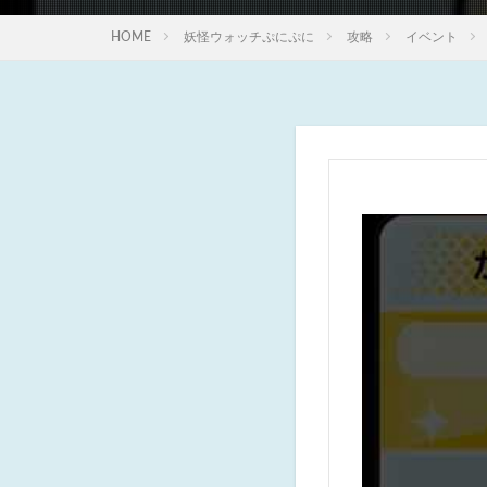
HOME
妖怪ウォッチぷにぷに
攻略
イベント