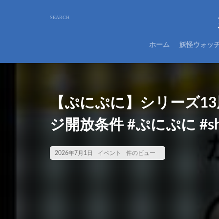
ホーム
妖怪ウォッ
【ぷにぷに】シリーズ1
ジ開放条件 #ぷにぷに #sho
2026年7月1日
イベント
件のビュー