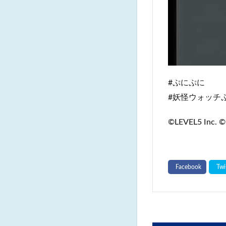
#ぷにぷに
#妖怪ウォッチ
©LEVEL5 Inc. ©