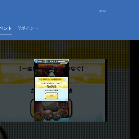
め
ベント
Yポイント