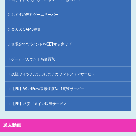
おすすめ無料ゲームサーバー
楽天 X GAME特集
無課金でYポイントをGETする裏ワザ
ゲームアカウント高価買取
妖怪ウォッチぷにぷにのアカウントフリマサービス
【PR】WordPress表示速度No.1高速サーバー
【PR】格安ドメイン取得サービス
過去動画