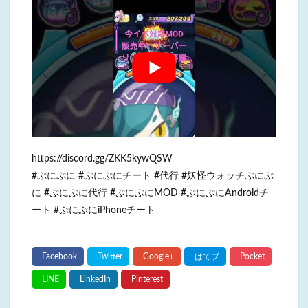
https://discord.gg/ZKK5kywQSW
#ぷにぷに #ぷにぷにチート #代行 #妖怪ウォッチぷにぷ
に #ぷにぷに代行 #ぷにぷにMOD #ぷにぷにAndroidチ
ート #ぷにぷにiPhoneチート