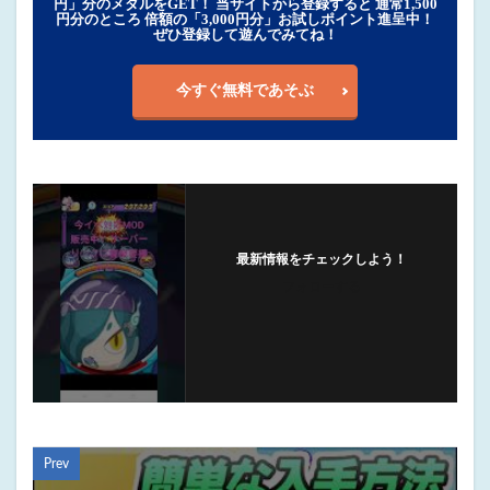
円」分のメダルをGET！ 当サイトから登録すると 通常1,500
円分のところ 倍額の「3,000円分」お試しポイント進呈中！
ぜひ登録して遊んでみてね！
今すぐ無料であそぶ
最新情報をチェックしよう！
フォローする
Prev