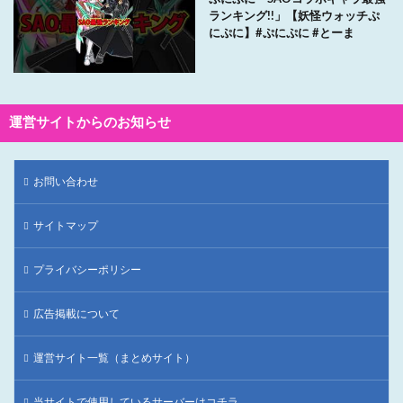
ランキング!!」【妖怪ウォッチぷ
にぷに】#ぷにぷに #とーま
運営サイトからのお知らせ
お問い合わせ
サイトマップ
プライバシーポリシー
広告掲載について
運営サイト一覧（まとめサイト）
当サイトで使用しているサーバーはコチラ