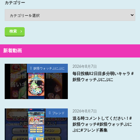
カテゴリー
検索
新着動画
2026年8月7日
妖怪ウォッチぷにぷに
毎日投稿82日目多分弱いキャラ #
妖怪ウォッチぷにぷに
2026年8月7日
フレンド
送る時コメントしてください！#
妖怪ウォッチ#妖怪ウォッチぷに
ぷに#フレンド募集