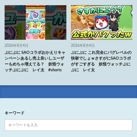
2026年8月4日
2026年8月4日
ぷにぷに SAOコラボおかえりキャ
ぷにぷに これ完全にバグレベルの
ンペーンあるし売上良いしユーザ
快挙でしょｗさすがにSAOコラボ
ーもめちゃ増えてる？ 妖怪ウォ
がすごすぎる 妖怪ウォッチぷに
ッチぷにぷに レイ太 #shorts
ぷに レイ太
キーワード