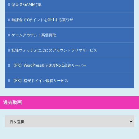
楽天 X GAME特集
無課金でYポイントをGETする裏ワザ
ゲームアカウント高価買取
妖怪ウォッチぷにぷにのアカウントフリマサービス
【PR】WordPress表示速度No.1高速サーバー
【PR】格安ドメイン取得サービス
過去動画