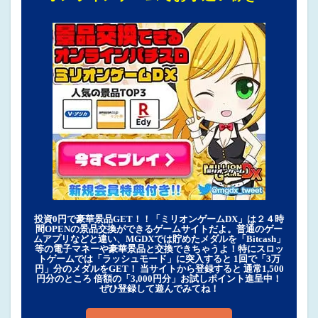
投資0円で豪華景品GET！！「ミリオンゲームDX」は２４時
間OPENの景品交換ができるゲームサイトだよ。普通のゲー
ムアプリなどと違い、MGDXでは貯めたメダルを「Bitcash」
等の電子マネーや豪華景品と交換できちゃうよ！特にスロッ
トゲームでは「ラッシュモード」に突入すると 1回で「3万
円」分のメダルをGET！ 当サイトから登録すると 通常1,500
円分のところ 倍額の「3,000円分」お試しポイント進呈中！
ぜひ登録して遊んでみてね！