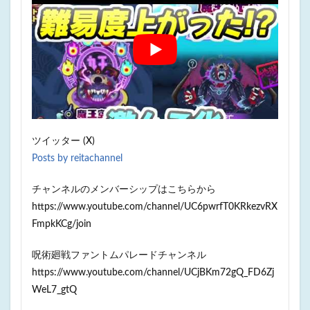
ツイッター (X)
Posts by reitachannel
チャンネルのメンバーシップはこちらから
https://www.youtube.com/channel/UC6pwrfT0KRkezvRX
FmpkKCg/join
呪術廻戦ファントムパレードチャンネル
https://www.youtube.com/channel/UCjBKm72gQ_FD6Zj
WeL7_gtQ