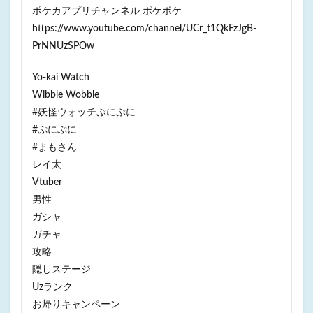
ポケカアプリチャンネル ポケポケ
https://www.youtube.com/channel/UCr_t1QkFzJgB-
PrNNUzSPOw
Yo-kai Watch
Wibble Wobble
#妖怪ウォッチぷにぷに
#ぷにぷに
#まもさん
レイ太
Vtuber
男性
ガシャ
ガチャ
攻略
隠しステージ
Uzランク
お帰りキャンペーン