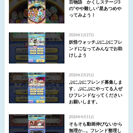
百物語 かくしステージ3
の”やや難しい”星あつめや
ってみよう！
2026年1月27日
妖怪ウォッチぷにぷにフレ
ンドになってみんなでお助
けしよう
2026年2月25日
ぷにぷにフレンド募集しま
す、ぷにぷにやってる人ぜ
ひフレンドなってください
お願いします。
2026年4月11日
そもそも動画伸びないから
無理か…。フレンド整理し