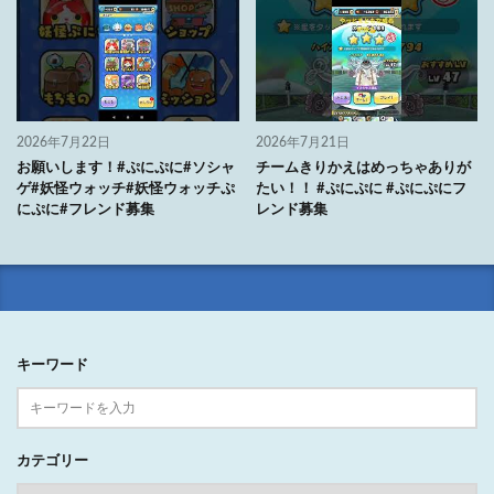
2026年7月22日
2026年7月21日
お願いします！#ぷにぷに#ソシャ
チームきりかえはめっちゃありが
ゲ#妖怪ウォッチ#妖怪ウォッチぷ
たい！！ #ぷにぷに #ぷにぷにフ
にぷに#フレンド募集
レンド募集
キーワード
カテゴリー