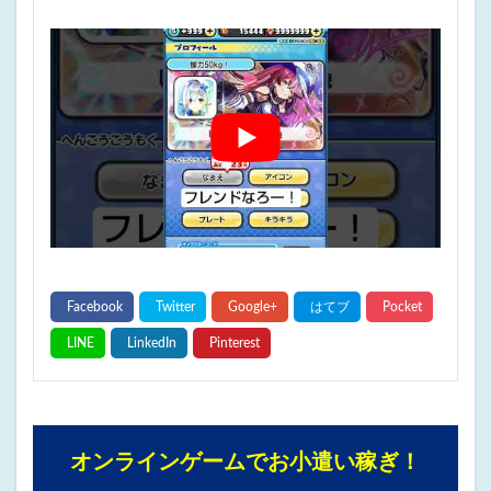
オンラインゲームでお小遣い稼ぎ！