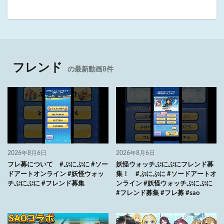
フレンド
の最新動画8件
2026年8月6日
2026年8月6日
フレ募について #ぷにぷに #ソー
妖怪ウォッチぷにぷにフレンド募
ドアートオンライン #妖怪ウォッ
集！ #ぷにぷに #ソードアートオ
チぷにぷに #フレンド募集
ンライン #妖怪ウォッチぷにぷに
#フレンド募集 #フレ募 #sao