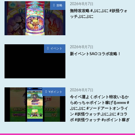
2026年8月7日
攻略
無特攻攻略 #ぷにぷに #妖怪ウォ
ッチぷにぷに
2026年8月7日
イベント
新イベントSAOコラボ攻略！
2026年8月7日
Yポイント
今イベ運よくポイント特攻いるか
らめっちゃポイント稼げるwww #
ぷにぷに #ソードアートオンライ
ン #妖怪ウォッチぷにぷに #コラ
ボ #妖怪ウォッチ #yポイント稼ぎ