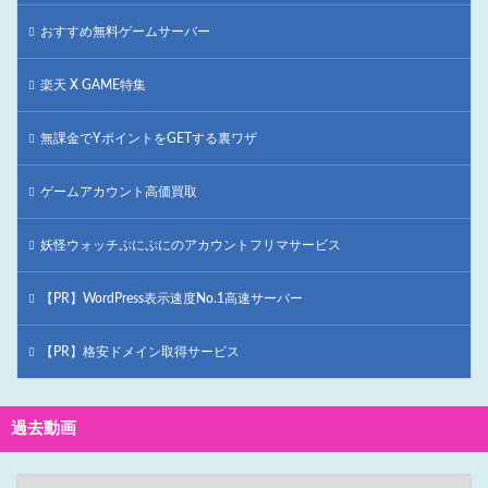
おすすめ無料ゲームサーバー
楽天 X GAME特集
無課金でYポイントをGETする裏ワザ
ゲームアカウント高価買取
妖怪ウォッチぷにぷにのアカウントフリマサービス
【PR】WordPress表示速度No.1高速サーバー
【PR】格安ドメイン取得サービス
過去動画