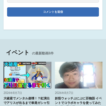
イベント
の最新動画8件
2026年8月7日
2026年8月7日
大破産でメンタル崩壊！？虹演出
妖怪ウォッチぷにぷに百物語 イベ
でアリスが出るまで単発ガシャ引
ントでコラボキャラを使ってみた