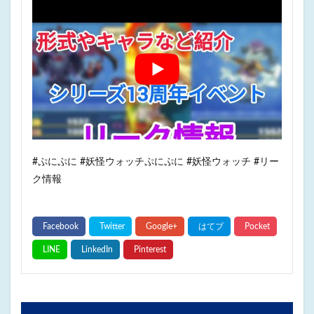
#ぷにぷに #妖怪ウォッチぷにぷに #妖怪ウォッチ #リー
ク情報