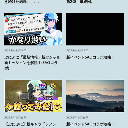
き続けた結果、、、、
第2弾 最終回。
2026年8月7日
2026年8月7日
ぷにぷに「最新情報」新ガシャ＆
新イベントSAOコラボ攻略！
新ミッションを解説！(SAOコラ
ボ)
2026年8月6日
2026年8月6日
【ぷにぷに】新キャラ「シノン
新イベントSAOコラボ攻略！