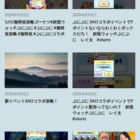
2026年8月6日
2026年8月6日
1の5無特攻攻略ゴーケツ#妖怪ウ
ぷにぷに SAOコラボイベントでY
ォッチぷにぷに #ぷにぷに #無特
ポイントないならわくわくボック
攻攻略 #無特攻 #ぷにぷにコラボ
スだろ！ 妖怪ウォッチぷにぷ
に レイ太 #shorts
2026年8月6日
2026年8月6日
新イベントSAOコラボ攻略！
ぷにぷに SAOコラボイベントでY
ポイント配布ってないの？ 妖怪
ウォッチぷにぷに レイ太
#shorts