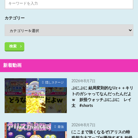
カテゴリー
検索
新着動画
2026年8月7日
隠しステージ
ぷにぷに 結局変則的なUz＋＋キリ
トのガシャってなんだったんだよ
ｗ 妖怪ウォッチぷにぷに レイ
太 #shorts
2026年8月7日
最強
(ここまで強くなるぞ)アリスの特