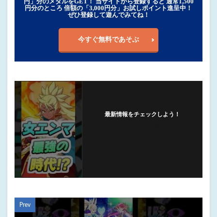
円」分のメダルをGET！ 当サイトから登録すると 通常1,500
円分のところ 倍額の「3,000円分」お試しポイント進呈中！
ぜひ登録して遊んでみてね！
今すぐ無料であそぶ
最新情報をチェックしよう！
フォローする
Prev