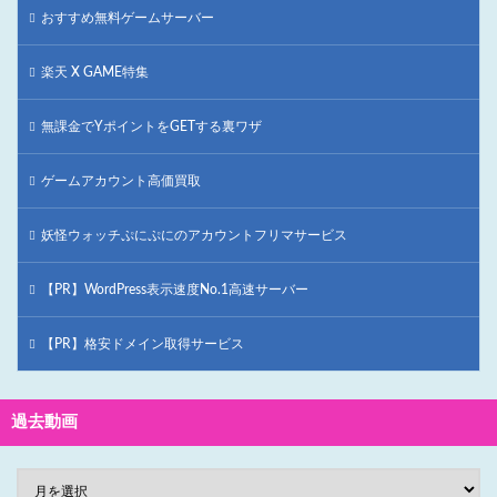
おすすめ無料ゲームサーバー
楽天 X GAME特集
無課金でYポイントをGETする裏ワザ
ゲームアカウント高価買取
妖怪ウォッチぷにぷにのアカウントフリマサービス
【PR】WordPress表示速度No.1高速サーバー
【PR】格安ドメイン取得サービス
過去動画