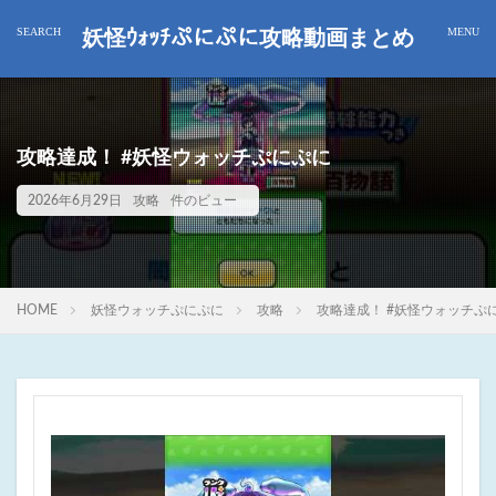
妖怪ｳｫｯﾁぷにぷに攻略動画まとめ
攻略達成！ #妖怪ウォッチぷにぷに
2026年6月29日
攻略
件のビュー
HOME
妖怪ウォッチぷにぷに
攻略
攻略達成！ #妖怪ウォッチぷ