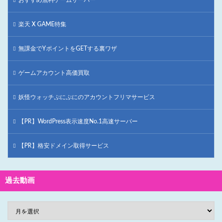
楽天 X GAME特集
無課金でYポイントをGETする裏ワザ
ゲームアカウント高価買取
妖怪ウォッチぷにぷにのアカウントフリマサービス
【PR】WordPress表示速度No.1高速サーバー
【PR】格安ドメイン取得サービス
過去動画