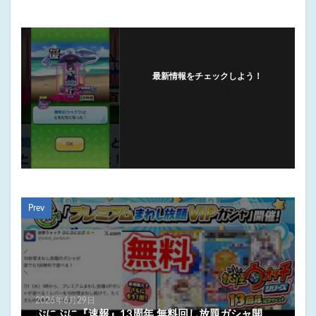
最新情報をチェックしよう！
フォローする
Prev
2026年6月29日
ぷにぷに『速報』13周年 無料回し放題ガシャ開