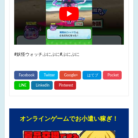
#妖怪ウォッチぷにぷに#ぷにぷに
オンラインゲームでお小遣い稼ぎ！