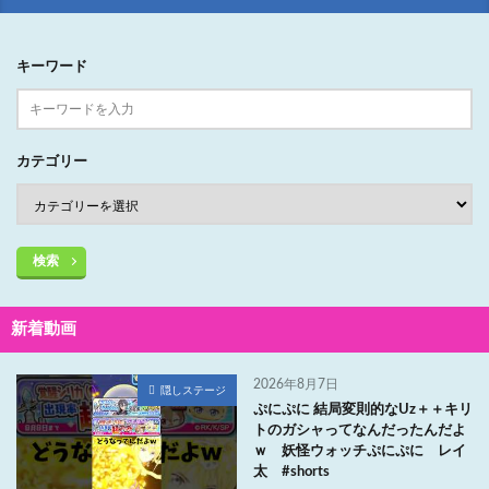
キーワード
カテゴリー
検索
新着動画
2026年8月7日
隠しステージ
ぷにぷに 結局変則的なUz＋＋キリ
トのガシャってなんだったんだよ
ｗ 妖怪ウォッチぷにぷに レイ
太 #shorts