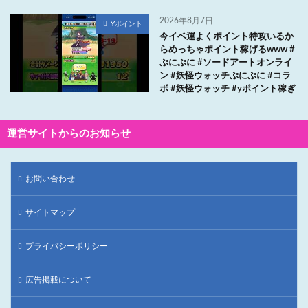
2026年8月7日
Yポイント
今イベ運よくポイント特攻いるか
らめっちゃポイント稼げるwww #
ぷにぷに #ソードアートオンライ
ン #妖怪ウォッチぷにぷに #コラ
ボ #妖怪ウォッチ #yポイント稼ぎ
運営サイトからのお知らせ
お問い合わせ
サイトマップ
プライバシーポリシー
広告掲載について