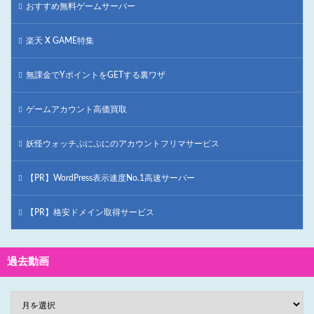
おすすめ無料ゲームサーバー
楽天 X GAME特集
無課金でYポイントをGETする裏ワザ
ゲームアカウント高価買取
妖怪ウォッチぷにぷにのアカウントフリマサービス
【PR】WordPress表示速度No.1高速サーバー
【PR】格安ドメイン取得サービス
過去動画