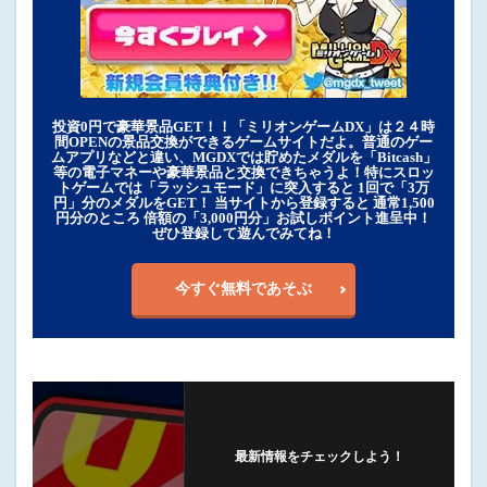
投資0円で豪華景品GET！！「ミリオンゲームDX」は２４時
間OPENの景品交換ができるゲームサイトだよ。普通のゲー
ムアプリなどと違い、MGDXでは貯めたメダルを「Bitcash」
等の電子マネーや豪華景品と交換できちゃうよ！特にスロッ
トゲームでは「ラッシュモード」に突入すると 1回で「3万
円」分のメダルをGET！ 当サイトから登録すると 通常1,500
円分のところ 倍額の「3,000円分」お試しポイント進呈中！
ぜひ登録して遊んでみてね！
今すぐ無料であそぶ
最新情報をチェックしよう！
フォローする