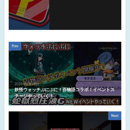
Prev
2026年6月28日
妖怪ウォッチぷにぷに！百物語コラボ！イベントス
テージやっていく！
Next