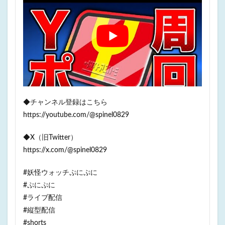
◆チャンネル登録はこちら
https://youtube.com/@spinel0829
◆X（旧Twitter）
https://x.com/@spinel0829
#妖怪ウォッチぷにぷに
#ぷにぷに
#ライブ配信
#縦型配信
#shorts