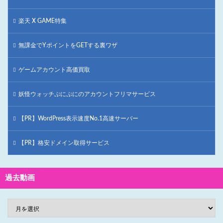
楽天 X GAME特集
無課金でYポイントをGETする裏ワザ
ゲームアカウント高価買取
妖怪ウォッチぷにぷにのアカウントフリマサービス
【PR】WordPress表示速度No.1高速サーバー
【PR】格安ドメイン取得サービス
過去動画