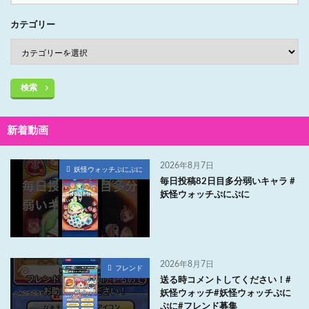
カテゴリー
検索
新着動画
2026年8月7日
妖怪ウォッチぷにぷに
毎日投稿82日目多分弱いキャラ #
妖怪ウォッチぷにぷに
2026年8月7日
フレンド
送る時コメントしてください！#
妖怪ウォッチ#妖怪ウォッチぷに
ぷに#フレンド募集