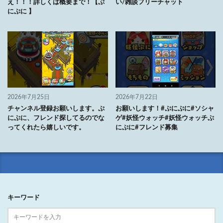
え！！！詳しくは概要まで！【ぷ
い/雑談フリーチャット
にぷに 】
2026年7月25日
2026年7月22日
チャンネル登録お願いします。ぷ
お願いします！#ぷにぷに#ソシャ
にぷに、フレンド探してるのでな
ゲ#妖怪ウォッチ#妖怪ウォッチぷ
ってくれたら嬉しいです。
にぷに#フレンド募集
キーワード