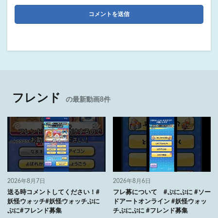
フレンド
の最新動画8件
2026年8月7日
2026年8月6日
送る時コメントしてください！#
フレ募について #ぷにぷに #ソー
妖怪ウォッチ#妖怪ウォッチぷに
ドアートオンライン #妖怪ウォッ
ぷに#フレンド募集
チぷにぷに #フレンド募集