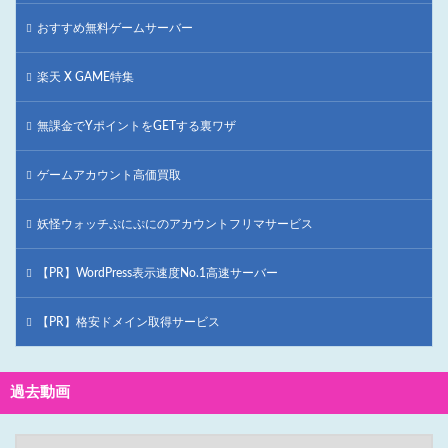
おすすめ無料ゲームサーバー
楽天 X GAME特集
無課金でYポイントをGETする裏ワザ
ゲームアカウント高価買取
妖怪ウォッチぷにぷにのアカウントフリマサービス
【PR】WordPress表示速度No.1高速サーバー
【PR】格安ドメイン取得サービス
過去動画