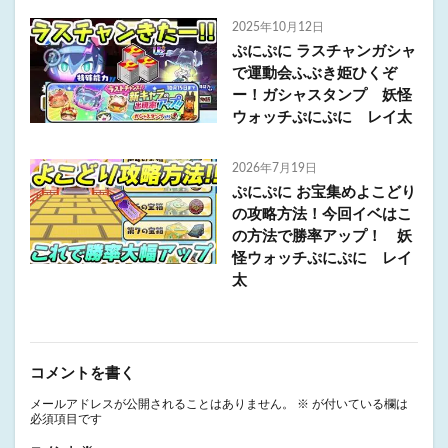
2025年10月12日
ぷにぷに ラスチャンガシャ
で運動会ふぶき姫ひくぞ
ー！ガシャスタンプ 妖怪
ウォッチぷにぷに レイ太
2026年7月19日
ぷにぷに お宝集めよこどり
の攻略方法！今回イベはこ
の方法で勝率アップ！ 妖
怪ウォッチぷにぷに レイ
太
コメントを書く
メールアドレスが公開されることはありません。
※
が付いている欄は
必須項目です