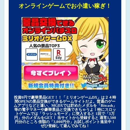
オンラインゲームでお小遣い稼ぎ！
投資0円で豪華景品GET！！「ミリオンゲームDX」は２４時
間OPENの景品交換ができるゲームサイトだよ。普通のゲー
ムアプリなどと違い、MGDXでは貯めたメダルを「Bitcash」
等の電子マネーや豪華景品と交換できちゃうよ！特にスロッ
トゲームでは「ラッシュモード」に突入すると 1回で「3万
円」分のメダルをGET！ 当サイトから登録すると 通常1,500
円分のところ 倍額の「3,000円分」お試しポイント進呈中！
ぜひ登録して遊んでみてね！