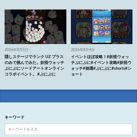
2026年8月5日
2026年8月4日
隠しステージでランク UZ プラス
イベントほぼ攻略！#妖怪ウォッ
のみで挑んでみた。妖怪ウォッチ
チぷにぷに#イベント攻略#妖怪ウ
ぷにぷにソードアートオンライン
ォッチ#抽選#ぷにぷに#shorts#シ
コラボイベント。 #ぷにぷに
ョート
キーワード