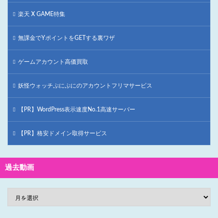
楽天 X GAME特集
無課金でYポイントをGETする裏ワザ
ゲームアカウント高価買取
妖怪ウォッチぷにぷにのアカウントフリマサービス
【PR】WordPress表示速度No.1高速サーバー
【PR】格安ドメイン取得サービス
過去動画