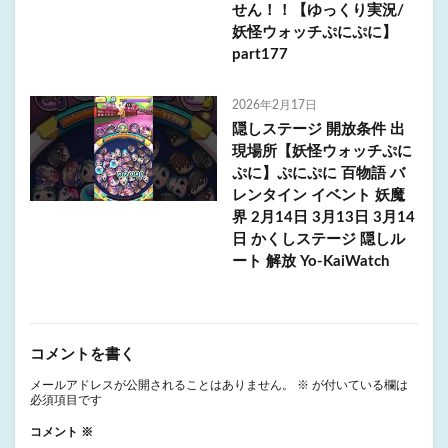
せん！！【ゆっくり実況/
妖怪ウォッチぷにぷに】
part177
2026年2月17日
隠しステージ 開放条件 出
現場所【妖怪ウォッチぷに
ぷに】ぷにぷに 百物語 バ
レンタイン イベント 妖魔
界 2月14日 3月13日 3月14
日 かくしステージ 隠しル
ート 解放 Yo-KaiWatch
コメントを書く
メールアドレスが公開されることはありません。
※
が付いている欄は
必須項目です
コメント
※