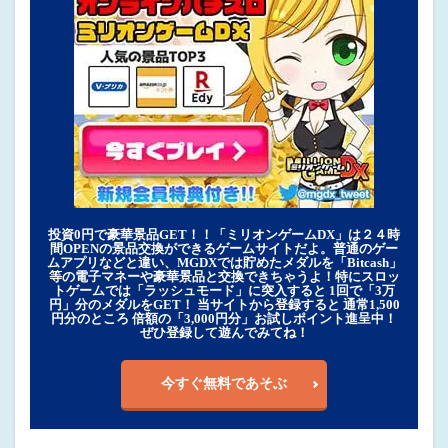
投資0円で豪華景品GET！！「ミリオンゲームDX」は２４時
間OPENの景品交換ができるゲームサイトだよ。普通のゲー
ムアプリなどと違い、MGDXでは貯めたメダルを「Bitcash」
等の電子マネーや豪華景品と交換できちゃうよ！特にスロッ
トゲームでは「ラッシュモード」に突入すると 1回で「3万
円」分のメダルをGET！ 当サイトから登録すると 通常1,500
円分のところ 倍額の「3,000円分」お試しポイント進呈中！
ぜひ登録して遊んでみてね！
今すぐ無料であそぶ