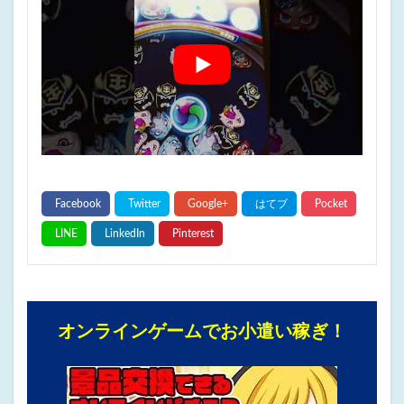
オンラインゲームでお小遣い稼ぎ！