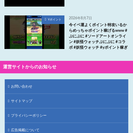
2026年8月7日
Yポイント
今イベ運よくポイント特攻いるか
らめっちゃポイント稼げるwww #
ぷにぷに #ソードアートオンライ
ン #妖怪ウォッチぷにぷに #コラ
ボ #妖怪ウォッチ #yポイント稼ぎ
運営サイトからのお知らせ
お問い合わせ
サイトマップ
プライバシーポリシー
広告掲載について