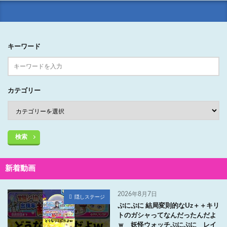
キーワード
カテゴリー
検索
新着動画
2026年8月7日
隠しステージ
ぷにぷに 結局変則的なUz＋＋キリ
トのガシャってなんだったんだよ
ｗ 妖怪ウォッチぷにぷに レイ