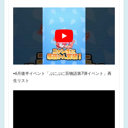
▪️6月後半イベント「ぷにぷに百物語第7弾イベント」再
生リスト