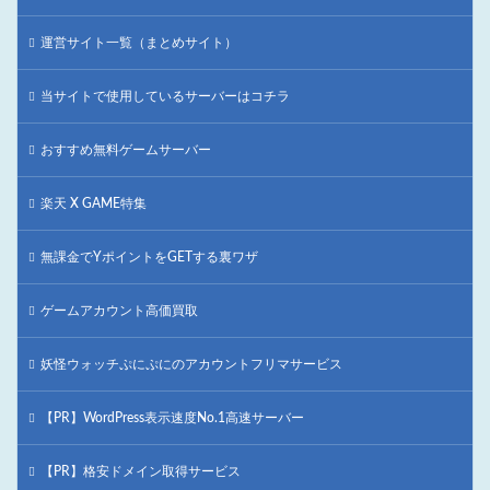
運営サイト一覧（まとめサイト）
当サイトで使用しているサーバーはコチラ
おすすめ無料ゲームサーバー
楽天 X GAME特集
無課金でYポイントをGETする裏ワザ
ゲームアカウント高価買取
妖怪ウォッチぷにぷにのアカウントフリマサービス
【PR】WordPress表示速度No.1高速サーバー
【PR】格安ドメイン取得サービス