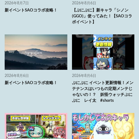
2026年8月7日
2026年8月6日
新イベントSAOコラボ攻略！
【ぷにぷに】新キャラ「シノン
(GGO)」使ってみた！【SAOコラ
ボイベント】
2026年8月6日
2026年8月6日
新イベントSAOコラボ攻略！
ぷにぷに イベント更新情報！メン
テナンスはいつもの定期メンテじ
ゃないの！？ 妖怪ウォッチぷに
ぷに レイ太 #shorts