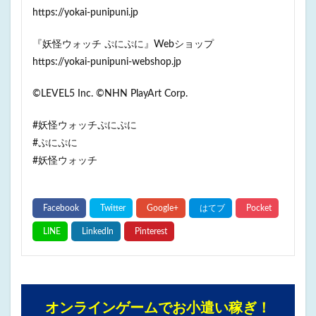
https://yokai-punipuni.jp
『妖怪ウォッチ ぷにぷに』Webショップ
https://yokai-punipuni-webshop.jp
©LEVEL5 Inc. ©NHN PlayArt Corp.
#妖怪ウォッチぷにぷに
#ぷにぷに
#妖怪ウォッチ
オンラインゲームでお小遣い稼ぎ！