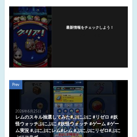
最新情報をチェックしよう！
フォローする
Prev
2026年6月25日
レムのスキル抽選してみた#ぷにぷに #リゼロ #妖
怪ウォッチぷにぷに #妖怪ウォッチ #ゲーム #ゲー
ム実況 #ぷにぷにレム#レム #ぷにぷにリゼロ#ぷに