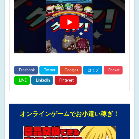
オンラインゲームでお小遣い稼ぎ！