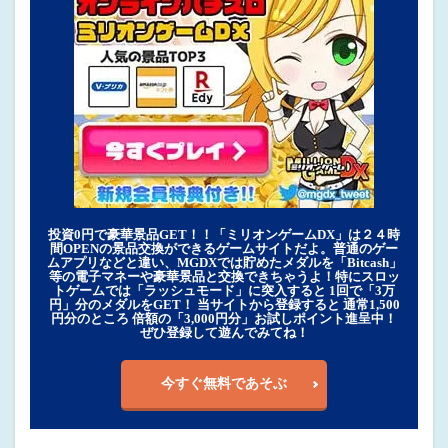
投資0円で豪華景品GET！！「ミリオンゲームDX」は２４時
間OPENの景品交換ができるゲームサイトだよ。普通のゲー
ムアプリなどと違い、MGDXでは貯めたメダルを「Bitcash」
等の電子マネーや豪華景品と交換できちゃうよ！特にスロッ
トゲームでは「ラッシュモード」に突入すると 1回で「3万
円」分のメダルをGET！ 当サイトから登録すると 通常1,500
円分のところ 倍額の「3,000円分」お試しポイント進呈中！
ぜひ登録して遊んでみてね！
今すぐ無料であそぶ