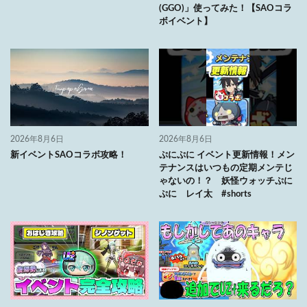
(GGO)」使ってみた！【SAOコラ
ボイベント】
2026年8月6日
2026年8月6日
新イベントSAOコラボ攻略！
ぷにぷに イベント更新情報！メン
テナンスはいつもの定期メンテじ
ゃないの！？ 妖怪ウォッチぷに
ぷに レイ太 #shorts