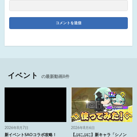
イベント
の最新動画8件
2026年8月7日
2026年8月6日
新イベントSAOコラボ攻略！
【ぷにぷに】新キャラ「シノン