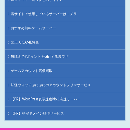
当サイトで使用しているサーバーはコチラ
おすすめ無料ゲームサーバー
楽天 X GAME特集
無課金でYポイントをGETする裏ワザ
ゲームアカウント高価買取
妖怪ウォッチぷにぷにのアカウントフリマサービス
【PR】WordPress表示速度No.1高速サーバー
【PR】格安ドメイン取得サービス