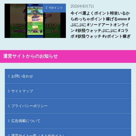
2026年8月7日
Yポイント
今イベ運よくポイント特攻いるか
らめっちゃポイント稼げるwww #
ぷにぷに #ソードアートオンライ
ン #妖怪ウォッチぷにぷに #コラ
ボ #妖怪ウォッチ #yポイント稼ぎ
運営サイトからのお知らせ
お問い合わせ
サイトマップ
プライバシーポリシー
広告掲載について
運営サイト一覧（まとめサイト）