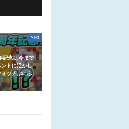
Next
周年記念は今まで
ベントに活かし
ウォッチぷにぷ