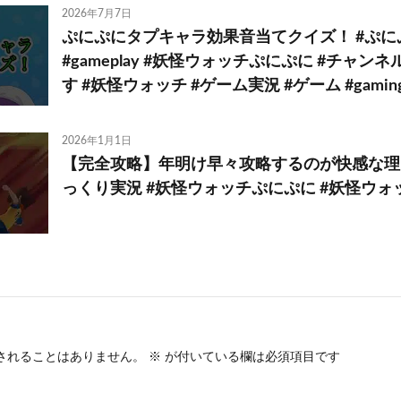
2026年7月7日
ぷにぷにタプキャラ効果音当てクイズ！ #ぷに
#gameplay #妖怪ウォッチぷにぷに #チャ
す #妖怪ウォッチ #ゲーム実況 #ゲーム #gamin
2026年1月1日
【完全攻略】年明け早々攻略するのが快感な理由
っくり実況 #妖怪ウォッチぷにぷに #妖怪ウォッ
されることはありません。
※
が付いている欄は必須項目です