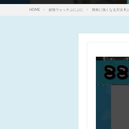
HOME
妖怪ウォッチぷにぷに
簡単に強くなる方法 #ぷに