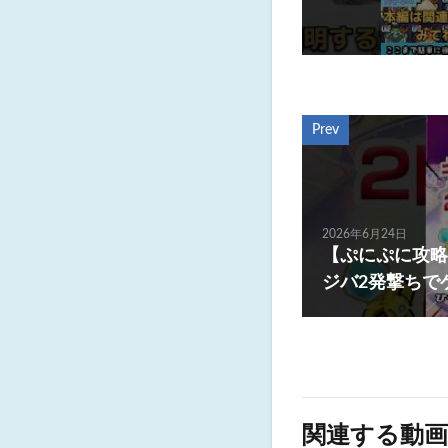
Prev
2026年6月24日
【ぷにぷに攻略
ジバ2発撃ちで
関連する動画