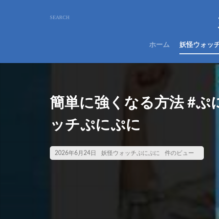
ホーム
妖怪ウォッ
簡単に強くなる方法 #ぷにぷ
ッチぷにぷに
2026年6月24日
妖怪ウォッチぷにぷに
件のビュー