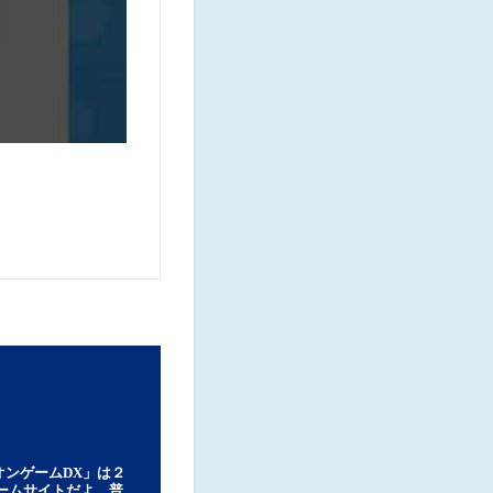
オンゲームDX」は２
ゲームサイトだよ。普