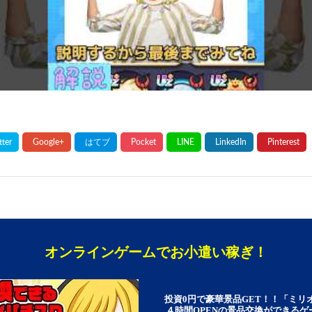
オンラインゲームでお小遣い稼ぎ！
投資0円で豪華景品GET！！「ミリ
４時間OPENの景品交換ができる