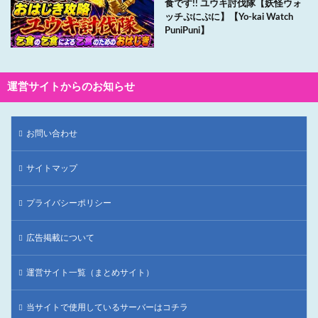
食です!! ユウキ討伐隊【妖怪ウォ
ッチぷにぷに】【Yo-kai Watch
PuniPuni】
運営サイトからのお知らせ
お問い合わせ
サイトマップ
プライバシーポリシー
広告掲載について
運営サイト一覧（まとめサイト）
当サイトで使用しているサーバーはコチラ