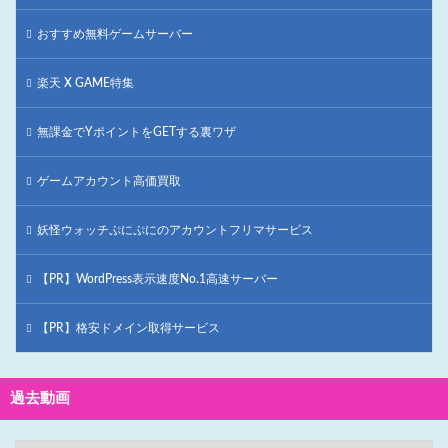
おすすめ無料ゲームサーバー
楽天 X GAME特集
無課金でYポイントをGETする裏ワザ
ゲームアカウント高価買取
妖怪ウォッチぷにぷにのアカウントフリマサービス
【PR】WordPress表示速度No.1高速サーバー
【PR】格安ドメイン取得サービス
過去動画