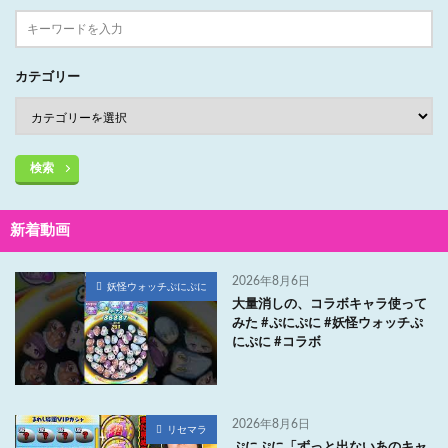
カテゴリー
検索
新着動画
2026年8月6日
妖怪ウォッチぷにぷに
大量消しの、コラボキャラ使って
みた #ぷにぷに #妖怪ウォッチぷ
にぷに #コラボ
2026年8月6日
リセマラ
ぷにぷに「ずっと出ないあのキャ