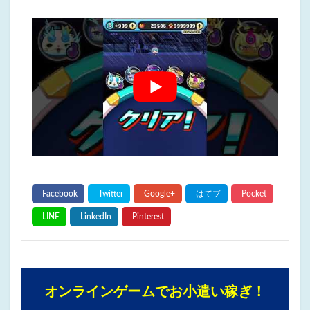
オンラインゲームでお小遣い稼ぎ！