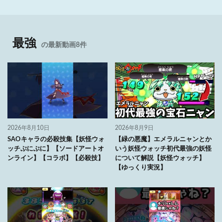
最強
の最新動画8件
2026年8月10日
2026年8月9日
SAOキャラの必殺技集【妖怪ウォ
【緑の悪魔】エメラルニャンとか
ッチぷにぷに】【ソードアートオ
いう妖怪ウォッチ初代最強の妖怪
ンライン】【コラボ】【必殺技】
について解説【妖怪ウォッチ】
【ゆっくり実況】