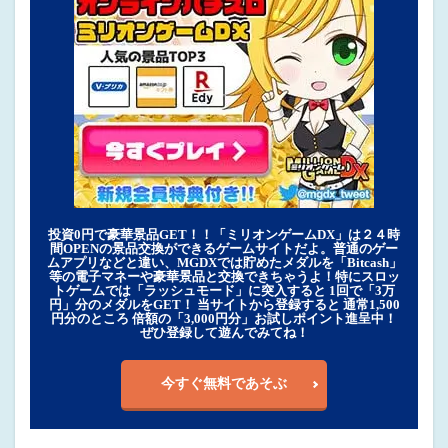
投資0円で豪華景品GET！！「ミリオンゲームDX」は２４時
間OPENの景品交換ができるゲームサイトだよ。普通のゲー
ムアプリなどと違い、MGDXでは貯めたメダルを「Bitcash」
等の電子マネーや豪華景品と交換できちゃうよ！特にスロッ
トゲームでは「ラッシュモード」に突入すると 1回で「3万
円」分のメダルをGET！ 当サイトから登録すると 通常1,500
円分のところ 倍額の「3,000円分」お試しポイント進呈中！
ぜひ登録して遊んでみてね！
今すぐ無料であそぶ