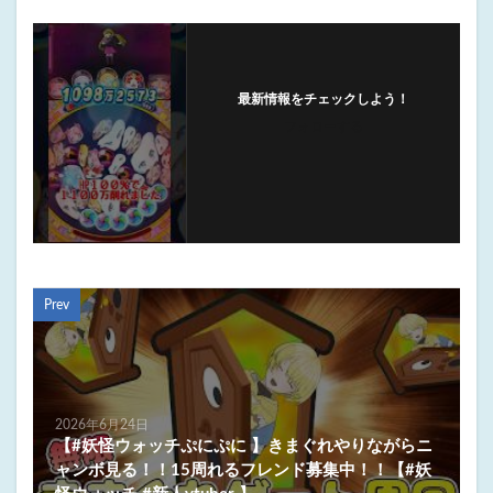
最新情報をチェックしよう！
フォローする
Prev
2026年6月24日
【#妖怪ウォッチぷにぷに 】きまぐれやりながらニ
ャンボ見る！！15周れるフレンド募集中！！【#妖