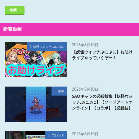
検索
新着動画
2026年8月10日
妖怪ウォッチぷにぷに
【妖怪ウォッチぷにぷに】お助け
ライブやっていくぞー！
2026年8月10日
最強
SAOキャラの必殺技集【妖怪ウォ
ッチぷにぷに】【ソードアートオ
ンライン】【コラボ】【必殺技】
2026年8月10日
フレンド