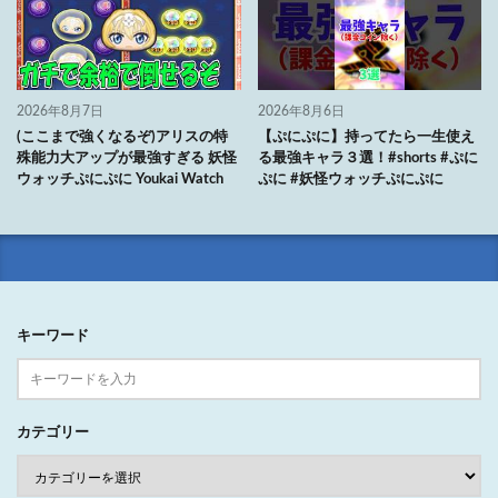
2026年8月7日
2026年8月6日
(ここまで強くなるぞ)アリスの特
【ぷにぷに】持ってたら一生使え
殊能力大アップが最強すぎる 妖怪
る最強キャラ３選！#shorts #ぷに
ウォッチぷにぷに Youkai Watch
ぷに #妖怪ウォッチぷにぷに
キーワード
カテゴリー