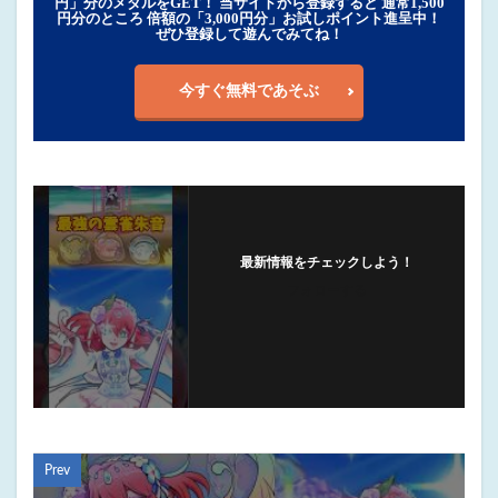
円」分のメダルをGET！ 当サイトから登録すると 通常1,500
円分のところ 倍額の「3,000円分」お試しポイント進呈中！
ぜひ登録して遊んでみてね！
今すぐ無料であそぶ
最新情報をチェックしよう！
フォローする
Prev