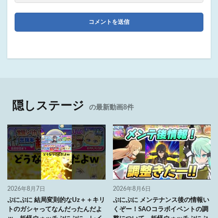
隠しステージ
の最新動画8件
2026年8月7日
2026年8月6日
ぷにぷに 結局変則的なUz＋＋キリ
ぷにぷに メンテナンス後の情報い
トのガシャってなんだったんだよ
くぞー！SAOコラボイベントの調