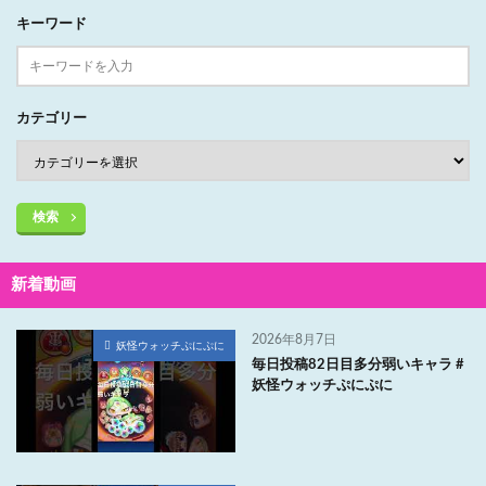
キーワード
カテゴリー
検索
新着動画
2026年8月7日
妖怪ウォッチぷにぷに
毎日投稿82日目多分弱いキャラ #
妖怪ウォッチぷにぷに