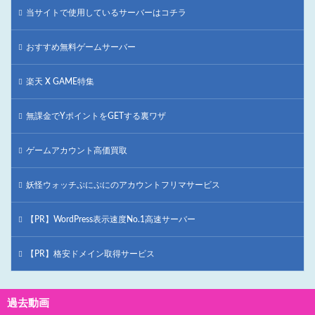
当サイトで使用しているサーバーはコチラ
おすすめ無料ゲームサーバー
楽天 X GAME特集
無課金でYポイントをGETする裏ワザ
ゲームアカウント高価買取
妖怪ウォッチぷにぷにのアカウントフリマサービス
【PR】WordPress表示速度No.1高速サーバー
【PR】格安ドメイン取得サービス
過去動画