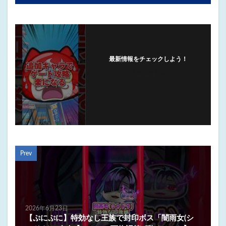
最新情報をチェックしよう！
フォローする
Prev
2026年6月23日
【ぷにぷに】特効なし王族で封印ボス「闇雨女(シ